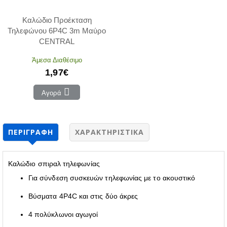
Καλώδιο Προέκταση
Τηλεφώνου 6P4C 3m Μαύρο
CENTRAL
Άμεσα Διαθέσιμο
1,97€
Αγορά
ΠΕΡΙΓΡΑΦΉ
ΧΑΡΑΚΤΗΡΙΣΤΙΚΆ
Καλώδιο σπιραλ τηλεφωνίας
Για σύνδεση συσκευών τηλεφωνίας με το ακουστικό
Βύσματα 4P4C και στις δύο άκρες
4 πολύκλωνοι αγωγοί