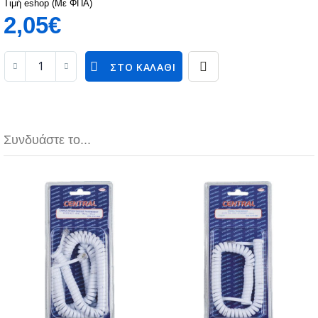
Τιμή eshop (Με ΦΠΑ)
2,05€
ΣΤΟ ΚΑΛΆΘΙ
Συνδυάστε το...