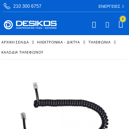
210 300 6757
ΕΝΈΡΓΕΙΕΣ
0
ΑΡΧΙΚΉ ΣΕΛΊΔΑ
ΗΛΕΚΤΡΟΝΙΚΑ - ΔΙΚΤΥΑ
ΤΗΛΕΦΩΝΊΑ
ΚΑΛΏΔΙΑ ΤΗΛΕΦΏΝΟΥ