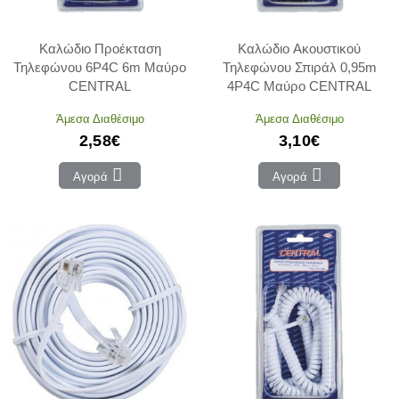
Καλώδιο Προέκταση
Καλώδιο Ακουστικού
Τηλεφώνου 6P4C 6m Μαύρο
Τηλεφώνου Σπιράλ 0,95m
CENTRAL
4P4C Μαύρο CENTRAL
Άμεσα Διαθέσιμο
Άμεσα Διαθέσιμο
2,58€
3,10€
Αγορά
Αγορά