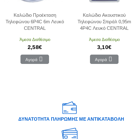
Καλώδιο Προέκταση
Καλώδιο Ακουστικού
Τηλεφώνου 6P4C 6m Λευκό
Τηλεφώνου Σπιράλ 0,95m
CENTRAL
4P4C Λευκό CENTRAL
Άμεσα Διαθέσιμο
Άμεσα Διαθέσιμο
2,58€
3,10€
Αγορά
Αγορά
ΔΥΝΑΤΟΤΗΤΑ ΠΛΗΡΩΜΗΣ ΜΕ ΑΝΤΙΚΑΤΑΒΟΛΗ