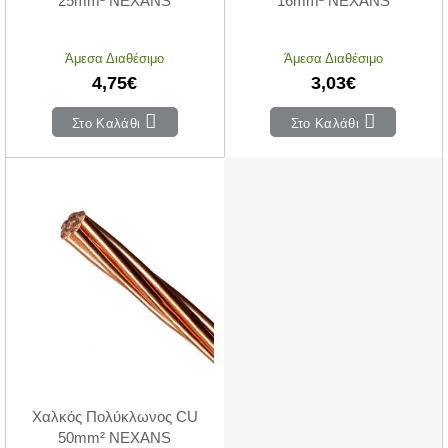
25mm² NEXANS
16mm² NEXANS
Άμεσα Διαθέσιμο
Άμεσα Διαθέσιμο
4,75€
3,03€
Στο Καλάθι
Στο Καλάθι
Χαλκός Πολύκλωνος CU
50mm² NEXANS