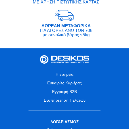
ΜΕ ΧΡΗΣΗ ΠΙΣΤΩΤΙΚΗΣ ΚΑΡΤΑΣ
ΔΩΡΕΑΝ ΜΕΤΑΦΟΡΙΚΑ
ΓΙΑ ΑΓΟΡΕΣ ΑΝΩ ΤΩΝ 70€
με συνολικό βάρος <5kg
Η εταιρεία
Ευκαιρίες Καριέρας
Εγγραφή B2B
Εξυπηρέτηση Πελατών
ΛΟΓΑΡΙΑΣΜΟΣ