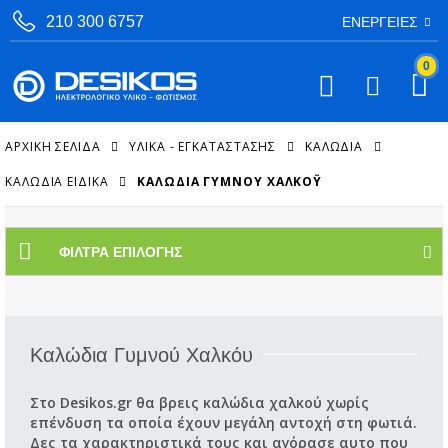
210 300 6757
ΕΝΈΡΓΕΙΕΣ
0
ΑΡΧΙΚΉ ΣΕΛΊΔΑ
ΥΛΙΚΑ - ΕΓΚΑΤΑΣΤΑΣΗΣ
ΚΑΛΏΔΙΑ
ΚΑΛΏΔΙΑ ΕΙΔΙΚΆ
ΚΑΛΏΔΙΑ ΓΥΜΝΟΎ ΧΑΛΚΌΥ
ΦΊΛΤΡΑ ΕΠΙΛΟΓΉΣ
Καλώδια Γυμνού Χαλκόυ
Στο Desikos.gr θα βρεις καλώδια χαλκού χωρίς
επένδυση τα οποία έχουν μεγάλη αντοχή στη φωτιά.
Δες τα χαρακτηριστικά τους και αγόρασε αυτο που