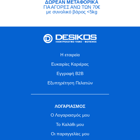
ΔΩΡΕΑΝ ΜΕΤΑΦΟΡΙΚΑ
ΓΙΑ ΑΓΟΡΕΣ ΑΝΩ ΤΩΝ 70€
με συνολικό βάρος <5kg
Η εταιρεία
Ευκαιρίες Καριέρας
Εγγραφή B2B
Εξυπηρέτηση Πελατών
ΛΟΓΑΡΙΑΣΜΟΣ
Ο Λογαριασμός μου
Το Καλάθι μου
Οι παραγγελίες μου