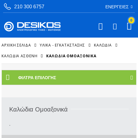
210 300 6757
ΕΝΈΡΓΕΙΕΣ
0
ΑΡΧΙΚΉ ΣΕΛΊΔΑ
ΥΛΙΚΑ - ΕΓΚΑΤΑΣΤΑΣΗΣ
ΚΑΛΏΔΙΑ
ΚΑΛΏΔΙΑ ΑΣΘΕΝΉ
ΚΑΛΏΔΙΑ ΟΜΟΑΞΟΝΙΚΆ
ΦΊΛΤΡΑ ΕΠΙΛΟΓΉΣ
Καλώδια Ομοαξονικά
.