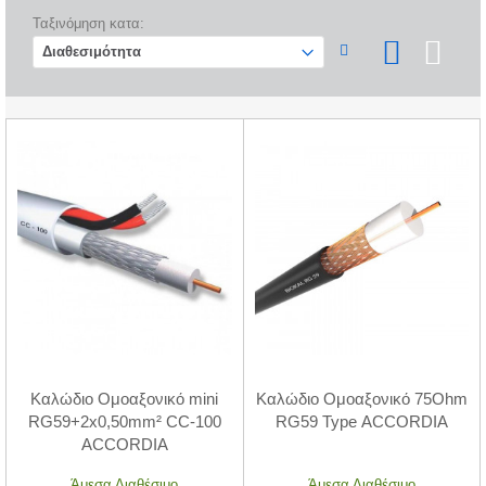
Ταξινόμηση κατα:
Καλώδιο Ομοαξονικό mini
Καλώδιο Ομοαξονικό 75Ohm
RG59+2x0,50mm² CC-100
RG59 Type ACCORDIA
ACCORDIA
Άμεσα Διαθέσιμο
Άμεσα Διαθέσιμο