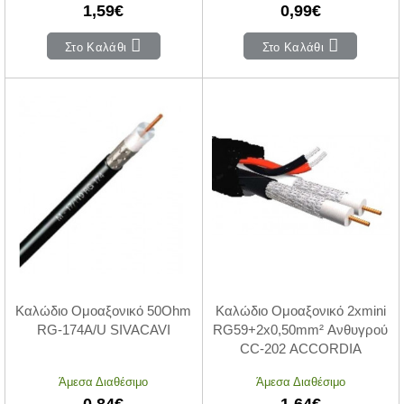
1,59€
0,99€
Στο Καλάθι
Στο Καλάθι
Καλώδιο Ομοαξονικό 50Ohm
Καλώδιο Ομοαξονικό 2xmini
RG-174A/U SIVACAVI
RG59+2x0,50mm² Ανθυγρού
CC-202 ACCORDIA
Άμεσα Διαθέσιμο
Άμεσα Διαθέσιμο
0,84€
1,64€