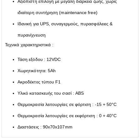
Αξιόπιστη επιλογή με μεγάλη διάρκεια ζωής, χωρίς
ιδιαίτερη συντήρηση (maintenance free)
Iδανική για UPS, συναγερμούς, πυρασφάλειες &
πυρανίχνευση
Τεχνικά χαρακτηριστικά :
Τάση εξόδου : 12VDC
Χωρητικότητα: 5Ah
Ακροδέκτες τύπου F1
Υλικό κατασκευής του σασί : ABS
Θερμοκρασία λειτουργίας σε φόρτιση : -15 + 50°C
Θερμοκρασία λειτουργίας σε εκφόρτιση : 0 + 40°C
Διαστάσεις : 90x70x107mm