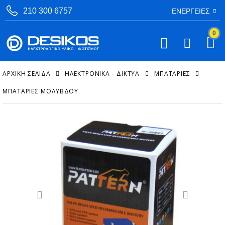
210 300 6757
ΕΝΈΡΓΕΙΕΣ
0
ΑΡΧΙΚΉ ΣΕΛΊΔΑ
ΗΛΕΚΤΡΟΝΙΚΑ - ΔΙΚΤΥΑ
ΜΠΑΤΑΡΊΕΣ
ΜΠΑΤΑΡΊΕΣ ΜΟΛΎΒΔΟΥ