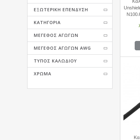
Καλ
Unshie
ΕΞΩΤΕΡΙΚΉ ΕΠΈΝΔΥΣΗ
N100
ΚΑΤΗΓΟΡΊΑ
ΜΈΓΕΘΟΣ ΑΓΩΓΏΝ
ΜΈΓΕΘΟΣ ΑΓΩΓΏΝ AWG
ΤΎΠΟΣ ΚΑΛΩΔΊΟΥ
ΧΡΏΜΑ
Κα