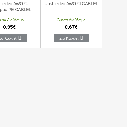
hielded AWG24
Unshielded AWG24 CABLEL
ρού PE CABLEL
εσα Διαθέσιμο
Άμεσα Διαθέσιμο
0,95€
0,67€
το Καλάθι
Στο Καλάθι