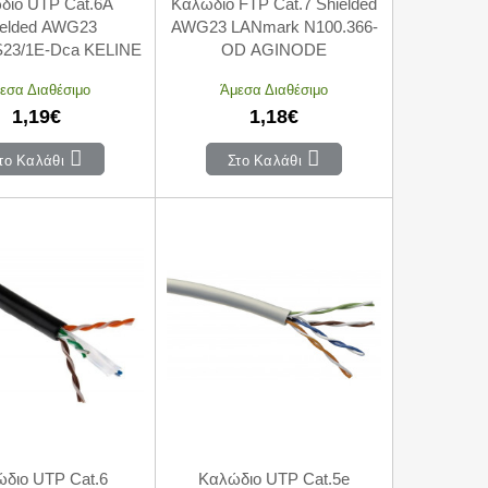
διο UTP Cat.6A
Καλώδιο FTP Cat.7 Shielded
ielded AWG23
AWG23 LANmark N100.366-
23/1E-Dca KELINE
OD AGINODE
εσα Διαθέσιμο
Άμεσα Διαθέσιμο
1,19€
1,18€
το Καλάθι
Στο Καλάθι
διο UTP Cat.6
Καλώδιο UTP Cat.5e