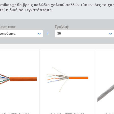
Desikos.gr θα βρεις καλώδια χαλκού πολλών τύπων. Δες τα χ
τεί η δική σου εγκατάσταση.
μηση κατα:
Προβολή: