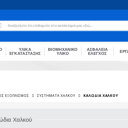
Εγγραφή
Δεν είσαι μέλος;
Δημιούργησε τον λογαριασμό σου εδώ
ΕΓΓΡΑΦΉ
Ο
ΥΛΙΚΑ
ΒΙΟΜΗΧΑΝΙΚΟ
ΑΣΦΑΛΕΙΑ
ΕΡΓ
ΕΓΚΑΤΑΣΤΑΣΗΣ
ΥΛΙΚΟ
ΕΛΕΓΧΟΣ
ΌΣ ΕΞΟΠΛΙΣΜΌΣ
ΣΥΣΤΉΜΑΤΑ ΧΑΛΚΟΎ
ΚΑΛΏΔΙΑ ΧΑΛΚΟΎ
ώδια Χαλκού