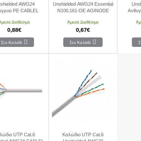
shielded AWG24
Unshielded AWG24 Essential
Uns
υγρού PE CABLEL
N100.161-OE AGINODE
Ανθυγ
Άμεσα Διαθέσιμο
Άμεσα Διαθέσιμο
Άμ
0,88€
0,67€
Στο Καλάθι
Στο Καλάθι
Σ
λώδιο UTP Cat.6
Καλώδιο UTP Cat.6