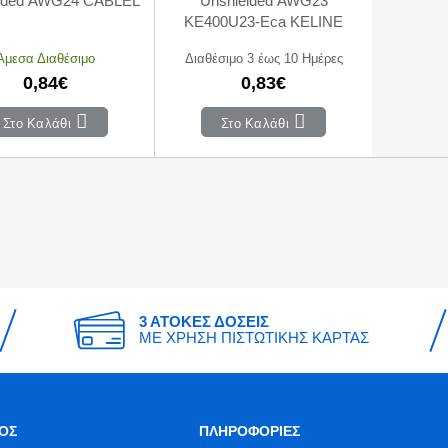
elded AWG24 CABLEL
Unshielded AWG23
KE400U23-Eca KELINE
Άμεσα Διαθέσιμο
Διαθέσιμο 3 έως 10 Ημέρες
0,84€
0,83€
Στο Καλάθι
Στο Καλάθι
3 ΑΤΟΚΕΣ ΔΟΣΕΙΣ
ΜΕ ΧΡΗΣΗ ΠΙΣΤΩΤΙΚΗΣ ΚΑΡΤΑΣ
ΟΣ
ΠΛΗΡΟΦΟΡΙΕΣ