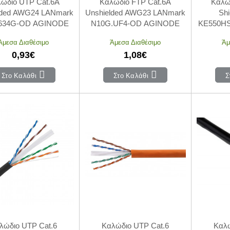
ώδιο UTP Cat.6A
Καλώδιο FTP Cat.6A
Καλώ
lded AWG24 LANmark
Unshielded AWG23 LANmark
Sh
.634G-OD AGINODE
N10G.UF4-OD AGINODE
KE550HS
Άμεσα Διαθέσιμο
Άμεσα Διαθέσιμο
Άμ
0,93€
1,08€
Στο Καλάθι
Στο Καλάθι
Σ
λώδιο UTP Cat.6
Καλώδιο UTP Cat.6
Καλώ