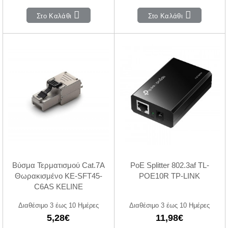
Στο Καλάθι
Στο Καλάθι
Βύσμα Τερματισμού Cat.7A
PoE Splitter 802.3af TL-
Θωρακισμένο KE-SFT45-
POE10R TP-LINK
C6AS KELINE
Διαθέσιμο 3 έως 10 Ημέρες
Διαθέσιμο 3 έως 10 Ημέρες
5,28€
11,98€