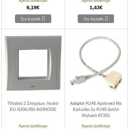
Άμεσα Διαθέσιμο
Άμεσα Διαθέσιμο
6,19€
1,43€
Στο Καλάθι
Στο Καλάθι
Πλαίσιο 2 Στοιχείων Λευκό
Adaptor RJ45 Αρσενικό Με
EU N200.050 AGINODE
Καλώδιο Σε RJ45 Διπλό
Θηλυκό AT261
Άμεσα Διαθέσιμο
Άμεσα Διαθέσιμο