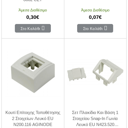
Άμεσα Διαθέσιμο
Άμεσα Διαθέσιμο
0,30€
0,07€
Στο Καλάθι
Στο Καλάθι
Κουτί Επίτοιχης Τοποθέτησης
Σετ Πλακίδιο Και Βάση 1
2 Στοιχείων Λευκό EU
Στοιχείου Snap-In Γωνία
N200.116 AGINODE
Λευκό EU N423.520