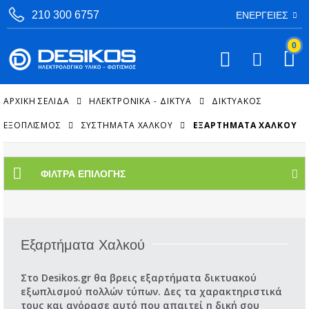
210 300 6757
ΕΝΈΡΓΕΙΕΣ
0
ΑΡΧΙΚΉ ΣΕΛΊΔΑ
ΗΛΕΚΤΡΟΝΙΚΑ - ΔΙΚΤΥΑ
ΔΙΚΤΥΑΚΌΣ
ΕΞΟΠΛΙΣΜΌΣ
ΣΥΣΤΉΜΑΤΑ ΧΑΛΚΟΎ
ΕΞΑΡΤΉΜΑΤΑ ΧΑΛΚΟΎ
ΦΊΛΤΡΑ ΕΠΙΛΟΓΉΣ
Εξαρτήματα Χαλκού
Στο Desikos.gr θα βρεις εξαρτήματα δικτυακού
εξωπλισμού πολλών τύπων. Δες τα χαρακτηριστικά
τους και αγόρασε αυτό που απαιτεί η δική σου