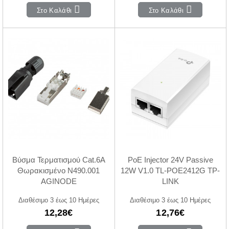
Στο Καλάθι
Στο Καλάθι
Βύσμα Τερματισμού Cat.6Α
PoE Injector 24V Passive
Θωρακισμένο N490.001
12W V1.0 TL-POE2412G TP-
AGINODE
LINK
Διαθέσιμο 3 έως 10 Ημέρες
Διαθέσιμο 3 έως 10 Ημέρες
12,28€
12,76€