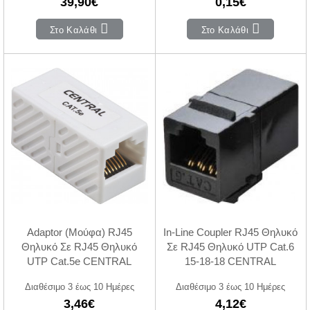
39,90€
0,15€
Στο Καλάθι
Στο Καλάθι
Adaptor (Μούφα) RJ45
In-Line Coupler RJ45 Θηλυκό
Θηλυκό Σε RJ45 Θηλυκό
Σε RJ45 Θηλυκό UTP Cat.6
UTP Cat.5e CENTRAL
15-18-18 CENTRAL
Διαθέσιμο 3 έως 10 Ημέρες
Διαθέσιμο 3 έως 10 Ημέρες
3,46€
4,12€