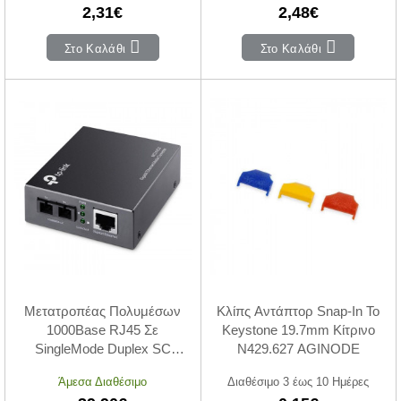
2,31€
2,48€
Στο Καλάθι
Στο Καλάθι
Μετατροπέας Πολυμέσων
Κλίπς Αντάπτορ Snap-In To
1000Base RJ45 Σε
Keystone 19.7mm Κίτρινο
SingleMode Duplex SC
N429.627 AGINODE
MC210CS V6.2 TP-LINK
Άμεσα Διαθέσιμο
Διαθέσιμο 3 έως 10 Ημέρες