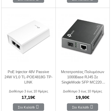
PoE Injector 48V Passive
Μετατροπέας Πολυμέσων
24W V1.0 TL-POE4818G TP-
1000Base RJ45 Σε
LINK
SingleMode SFP MC220L
V4.26 TP-LINK
Διαθέσιμο 3 έως 10 Ημέρες
Διαθέσιμο 3 έως 10 Ημέρες
17,19€
19,90€
Στο Καλάθι
Στο Καλάθι