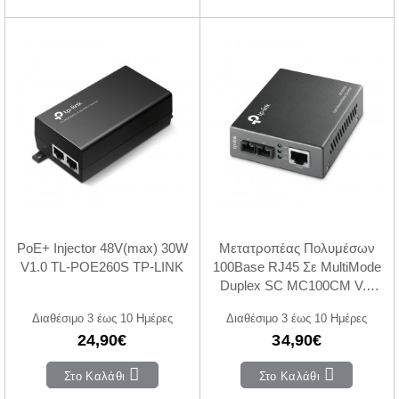
PoE+ Injector 48V(max) 30W
Μετατροπέας Πολυμέσων
V1.0 TL-POE260S TP-LINK
100Base RJ45 Σε MultiMode
Duplex SC MC100CM V.5
TP-LINK
Διαθέσιμο 3 έως 10 Ημέρες
Διαθέσιμο 3 έως 10 Ημέρες
24,90€
34,90€
Στο Καλάθι
Στο Καλάθι