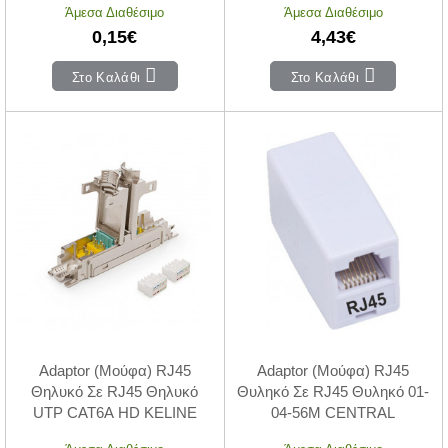
Άμεσα Διαθέσιμο
Άμεσα Διαθέσιμο
0,15€
4,43€
Στο Καλάθι
Στο Καλάθι
Adaptor (Μούφα) RJ45
Adaptor (Μούφα) RJ45
Θηλυκό Σε RJ45 Θηλυκό
Θυληκό Σε RJ45 Θυληκό 01-
UTP CAT6A HD KELINE
04-56M CENTRAL