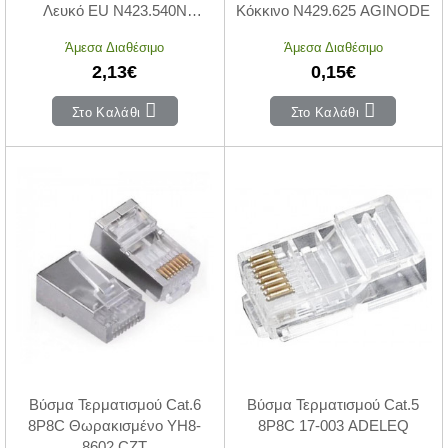
Λευκό EU N423.540N
Κόκκινο N429.625 AGINODE
AGINODE
Άμεσα Διαθέσιμο
Άμεσα Διαθέσιμο
2,13€
0,15€
Στο Καλάθι
Στο Καλάθι
Βύσμα Τερματισμού Cat.6
Βύσμα Τερματισμού Cat.5
8P8C Θωρακισμένο YH8-
8P8C 17-003 ADELEQ
8602 CZT