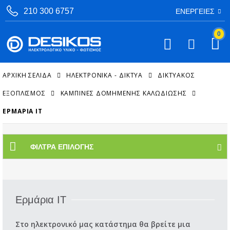
210 300 6757
ΕΝΈΡΓΕΙΕΣ
0
ΑΡΧΙΚΉ ΣΕΛΊΔΑ
ΗΛΕΚΤΡΟΝΙΚΑ - ΔΙΚΤΥΑ
ΔΙΚΤΥΑΚΌΣ
ΕΞΟΠΛΙΣΜΌΣ
ΚΑΜΠΊΝΕΣ ΔΟΜΗΜΈΝΗΣ ΚΑΛΩΔΊΩΣΗΣ
ΕΡΜΆΡΙΑ IT
ΦΊΛΤΡΑ ΕΠΙΛΟΓΉΣ
Ερμάρια IT
Στο ηλεκτρονικό μας κατάστημα θα βρείτε μια