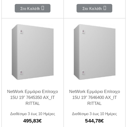
Στο Καλάθι
Στο Καλάθι
NetWork Ερμάριο Επίτοιχο
NetWork Ερμάριο Επίτοιχο
15U 19" 7645350 AX_IT
15U 19" 7646400 AX_IT
RITTAL
RITTAL
Διαθέσιμο 3 έως 10 Ημέρες
Διαθέσιμο 3 έως 10 Ημέρες
495,83€
544,78€