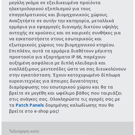
μεγάλη γκάμα σε εξειδικευμένα προϊόντα
ηλεκτρολογικού εξοπλισμού για τους
επαγγελματικούς και βιομηχανικούς χώρους.
Αναζητήστε σε αυτήν την κατηγορία, μεταλλικά
ερμάρια για εφαρμογές διανομής δικτύου υψηλής
αντοχής σε κρούσεις και σε καιρικές συνθήκες για
να εγκαταστήσετε στους εσωτερικούς και
εξωτερικούς χώρους του βιομηχανικού κτηρίου.
Επιπλέον, αυτά τα ερμάρια διαθέτουν μέγιστη
προστασία για εξαρτήματα IP 66, παρέχουν
αυξημένη ασφάλεια με διπλή κλειδαριά και
εναλλάξιμους μεντεσέδες ώστε να σας διευκολύνουν
στην εγκατάσταση. Έχουν κατοχυρωμένο δίπλωμα
ευρεσιτεχνίας για άπειρες δυνατότητες
διαμόρφωσης του εσωτερικού χώρου και θα τα
βρείτε σε μεγέθη και ωφέλιμο βάθος που ταιριάζει
στις ανάγκες σας. Ολοκληρώστε τις αγορές σας με
τα
Patch Panels
δομημένης καλωδίωσης που θα
βρείτε στο e-shop μας!
Ταξινόμηση κατα: