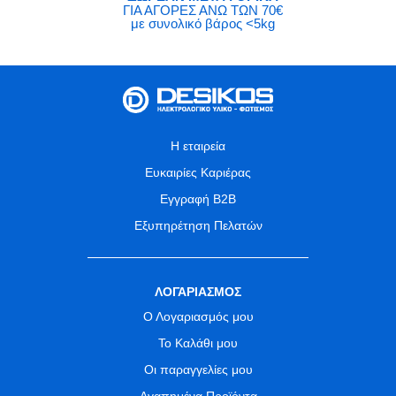
ΓΙΑ ΑΓΟΡΕΣ ΑΝΩ ΤΩΝ 70€
με συνολικό βάρος <5kg
Η εταιρεία
Ευκαιρίες Καριέρας
Εγγραφή B2B
Εξυπηρέτηση Πελατών
ΛΟΓΑΡΙΑΣΜΟΣ
Ο Λογαριασμός μου
Το Καλάθι μου
Οι παραγγελίες μου
Αγαπημένα Προϊόντα