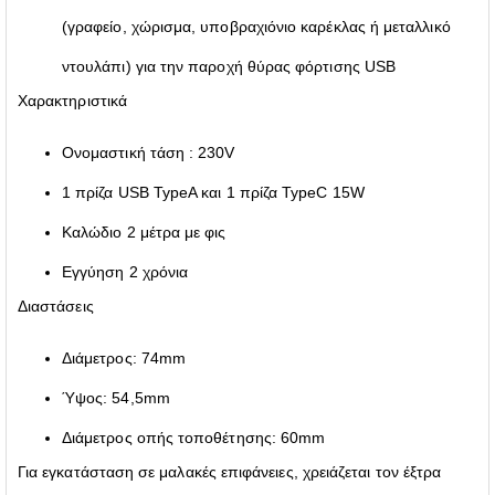
(γραφείο, χώρισμα, υποβραχιόνιο καρέκλας ή μεταλλικό
ντουλάπι) για την παροχή θύρας φόρτισης USB
Χαρακτηριστικά
Ονομαστική τάση : 230V
1 πρίζα USB TypeA και 1 πρίζα TypeC 15W
Καλώδιο 2 μέτρα με φις
Εγγύηση 2 χρόνια
Διαστάσεις
Διάμετρος: 74mm
Ύψος: 54,5mm
Διάμετρος οπής τοποθέτησης: 60mm
Για εγκατάσταση σε μαλακές επιφάνειες, χρειάζεται τον έξτρα