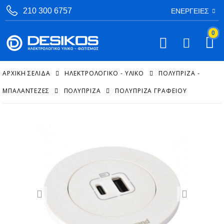
210 300 6757
ΕΝΈΡΓΕΙΕΣ
0
ΑΡΧΙΚΉ ΣΕΛΊΔΑ
ΗΛΕΚΤΡΟΛΟΓΙΚΟ - ΥΛΙΚΟ
ΠΟΛΎΠΡΙΖΑ -
ΜΠΑΛΑΝΤΈΖΕΣ
ΠΟΛΎΠΡΙΖΑ
ΠΟΛΎΠΡΙΖΑ ΓΡΑΦΕΊΟΥ