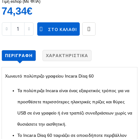
Τιμή eshop (Με ΦΠΑ)
74,34€
ΣΤΟ ΚΑΛΆΘΙ
ΠΕΡΙΓΡΑΦΉ
ΧΑΡΑΚΤΗΡΙΣΤΙΚΆ
Χωνευτό πολύπριζο γραφείου Incara Disq 60
Τα πολύπριζα Incara είναι ένας εξαιρετικός τρόπος για να
προσθέσετε περισσότερες ηλεκτρικές πρίζες και θύρες
USB σε ένα γραφείο ή ένα τραπέζι συνεδριάσεων χωρίς να
θυσιάσετε την αισθητική.
Το Incara Disq 60 ταιριάζει σε οποιοδήποτε περιβάλλον