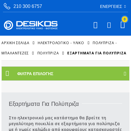
210 300 6757
ΕΝΈΡΓΕΙΕΣ
0
ΑΡΧΙΚΉ ΣΕΛΊΔΑ
ΗΛΕΚΤΡΟΛΟΓΙΚΟ - ΥΛΙΚΟ
ΠΟΛΎΠΡΙΖΑ -
ΜΠΑΛΑΝΤΈΖΕΣ
ΠΟΛΎΠΡΙΖΑ
ΕΞΑΡΤΉΜΑΤΑ ΓΙΑ ΠΟΛΎΠΡΙΖΑ
ΦΊΛΤΡΑ ΕΠΙΛΟΓΉΣ
Εξαρτήματα Για Πολύπριζα
Στο ηλεκτρονικό μας κατάστημα θα βρείτε τη
μεγαλύτερη ποικιλία σε εξαρτήματα για πολύπριζα
με ή χωρίς καλώδιο από κορυφαίους κατασκευαστές