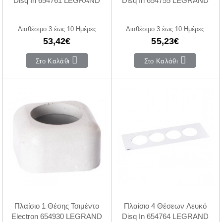
Disq In 654761 LEGRAND
Disq In 654755 LEGRAND
Διαθέσιμο 3 έως 10 Ημέρες
Διαθέσιμο 3 έως 10 Ημέρες
53,42€
55,23€
Στο Καλάθι
Στο Καλάθι
Πλαίσιο 1 Θέσης Τσιμέντο
Πλαίσιο 4 Θέσεων Λευκό
Electron 654930 LEGRAND
Disq In 654764 LEGRAND