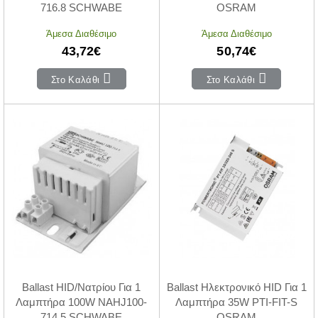
716.8 SCHWABE
OSRAM
Άμεσα Διαθέσιμο
Άμεσα Διαθέσιμο
43,72€
50,74€
Στο Καλάθι
Στο Καλάθι
Ballast HID/Νατρίου Για 1
Ballast Ηλεκτρονικό HID Για 1
Λαμπτήρα 100W NAHJ100-
Λαμπτήρα 35W PTI-FIT-S
714.5 SCHWABE
OSRAM