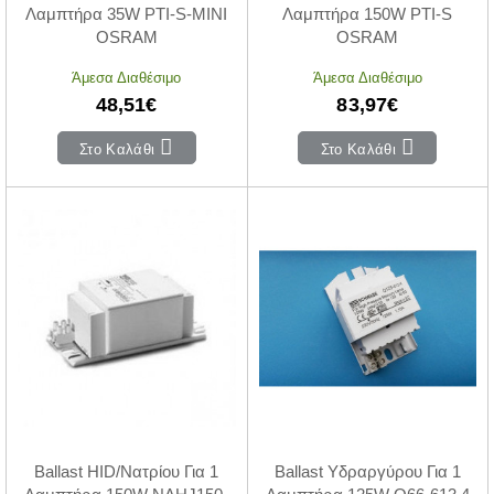
Λαμπτήρα 35W PTI-S-MINI
Λαμπτήρα 150W PTI-S
OSRAM
OSRAM
Άμεσα Διαθέσιμο
Άμεσα Διαθέσιμο
48,51€
83,97€
Στο Καλάθι
Στο Καλάθι
Ballast HID/Νατρίου Για 1
Ballast Υδραργύρου Για 1