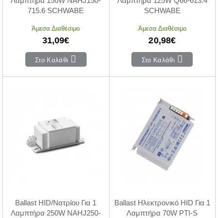
Λαμπτήρα 150W NAHJ150-
Λαμπτήρα 125W Q66-613.4
715.6 SCHWABE
SCHWABE
Άμεσα Διαθέσιμο
Άμεσα Διαθέσιμο
31,09€
20,98€
Στο Καλάθι
Στο Καλάθι
Ballast HID/Νατρίου Για 1
Ballast Ηλεκτρονικό HID Για 1
Λαμπτήρα 250W NAHJ250-
Λαμπτήρα 70W PTI-S