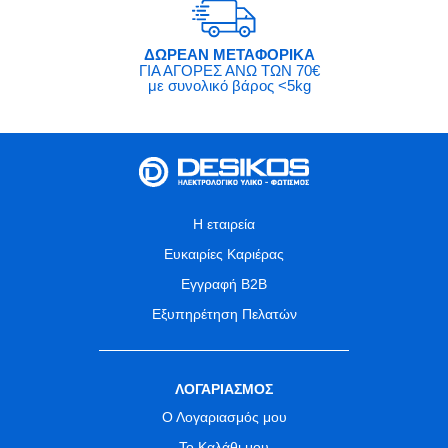
ΔΩΡΕΑΝ ΜΕΤΑΦΟΡΙΚΑ
ΓΙΑ ΑΓΟΡΕΣ ΑΝΩ ΤΩΝ 70€
με συνολικό βάρος <5kg
Η εταιρεία
Ευκαιρίες Καριέρας
Εγγραφή B2B
Εξυπηρέτηση Πελατών
ΛΟΓΑΡΙΑΣΜΟΣ
Ο Λογαριασμός μου
Το Καλάθι μου