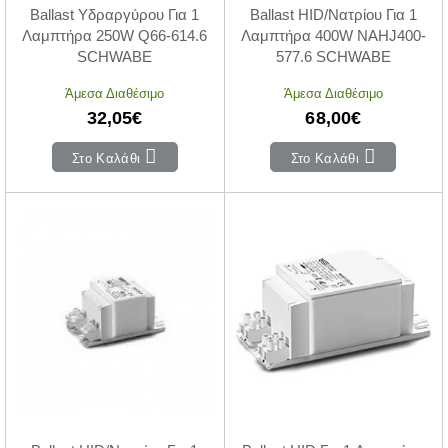
Ballast Υδραργύρου Για 1
Ballast HID/Νατρίου Για 1
Λαμπτήρα 250W Q66-614.6
Λαμπτήρα 400W NAHJ400-
SCHWABE
577.6 SCHWABE
Άμεσα Διαθέσιμο
Άμεσα Διαθέσιμο
32,05€
68,00€
Στο Καλάθι
Στο Καλάθι