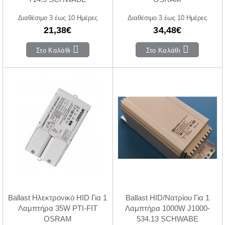
Διαθέσιμο 3 έως 10 Ημέρες
Διαθέσιμο 3 έως 10 Ημέρες
21,38€
34,48€
Στο Καλάθι
Στο Καλάθι
Ballast Ηλεκτρονικό HID Για 1
Ballast HID/Νατρίου Για 1
Λαμπτήρα 35W PTI-FIT
Λαμπτήρα 1000W J1000-
OSRAM
534.13 SCHWABE