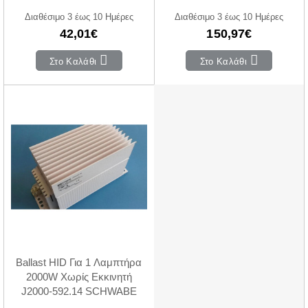
Διαθέσιμο 3 έως 10 Ημέρες
Διαθέσιμο 3 έως 10 Ημέρες
42,01€
150,97€
Στο Καλάθι
Στο Καλάθι
Ballast HID Για 1 Λαμπτήρα
2000W Χωρίς Εκκινητή
J2000-592.14 SCHWABE