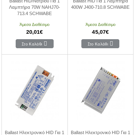
Ballast HID/Νατρίου Για 1
Ballast HID Για 1 Λαμπτήρα
Λαμπτήρα 70W NAHJ70-
400W J400-710.8 SCHWABE
713.4 SCHWABE
Άμεσα Διαθέσιμο
Άμεσα Διαθέσιμο
20,01€
45,07€
Στο Καλάθι
Στο Καλάθι
Ballast Ηλεκτρονικό HID Για 1
Ballast Ηλεκτρονικό HID Για 1