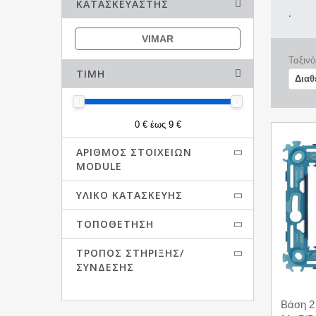
ΚΑΤΑΣΚΕΥΑΣΤΉΣ
.
VIMAR
Ταξινό
ΤΙΜΉ
0 € έως 9 €
ΑΡΙΘΜΌΣ ΣΤΟΙΧΕΊΩΝ
MODULE
ΥΛΙΚΌ ΚΑΤΑΣΚΕΥΉΣ
ΤΟΠΟΘΈΤΗΣΗ
ΤΡΌΠΟΣ ΣΤΉΡΙΞΗΣ/
ΣΎΝΔΕΣΗΣ
Βάση 2 