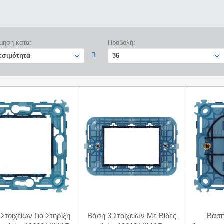
μηση κατα:
Προβολή:
Στοιχείων Για Στήριξη
Βάση 3 Στοιχείων Με Βίδες
Βάση