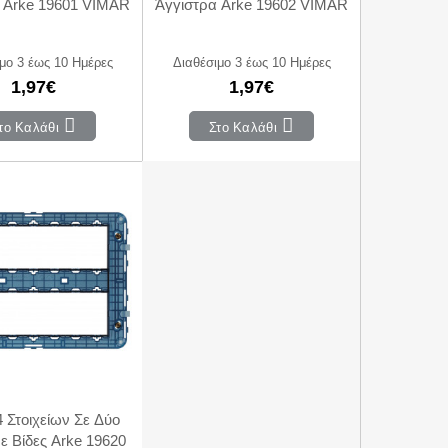
 Arke 19601 VIMAR
Άγγιστρα Arke 19602 VIMAR
μο 3 έως 10 Ημέρες
Διαθέσιμο 3 έως 10 Ημέρες
1,97€
1,97€
το Καλάθι
Στο Καλάθι
 Στοιχείων Σε Δύο
ε Βίδες Arke 19620