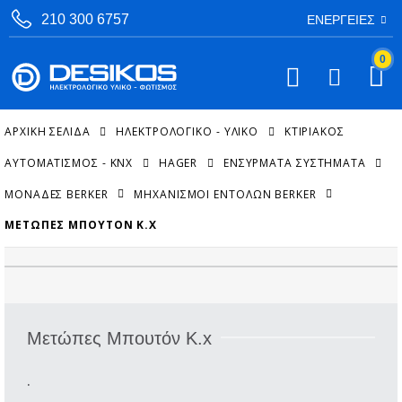
210 300 6757
ΕΝΈΡΓΕΙΕΣ
0
ΑΡΧΙΚΉ ΣΕΛΊΔΑ
ΗΛΕΚΤΡΟΛΟΓΙΚΟ - ΥΛΙΚΟ
ΚΤΙΡΙΑΚΌΣ
ΑΥΤΟΜΑΤΙΣΜΌΣ - KNX
HAGER
ΕΝΣΎΡΜΑΤΑ ΣΥΣΤΉΜΑΤΑ
ΜΟΝΆΔΕΣ BERKER
ΜΗΧΑΝΙΣΜΟΊ ΕΝΤΟΛΏΝ BERKER
ΜΕΤΏΠΕΣ ΜΠΟΥΤΌΝ K.X
Μετώπες Μπουτόν K.x
.