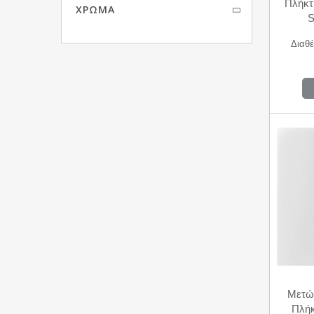
Πλήκτ
ΧΡΏΜΑ
S
Διαθέ
Μετώ
Πλή