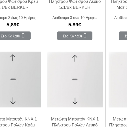
ρου Φωτισμού Κρέμ
Πλήκτρου Φωτισμού Λευκό
Πλήκτρο
.1/Bx BERKER
S.1/Bx BERKER
Ματ 
σιμο 3 έως 10 Ημέρες
Διαθέσιμο 3 έως 10 Ημέρες
Διαθέσι
5,89€
5,89€
Στο Καλάθι
Στο Καλάθι
Σ
πη Μπουτόν KNX 1
Μετώπη Μπουτόν KNX 1
Μετώπη
κτρου Ρολών Κρέμ
Πλήκτρου Ρολών Λευκό
Πλήκτρο