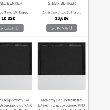
1/B.x BERKER
S.1/B.x BERKER
μο 3 έως 10 Ημέρες
Διαθέσιμο 3 έως 10 Ημέρες
10,32€
10,68€
το Καλάθι
Στο Καλάθι
 Θερμοστάτη Καί
Μετώπη Θερμοστάτη Καί
 Θερμοκρασίας KNX
Ελεγκτή Θερμοκρασίας KNX