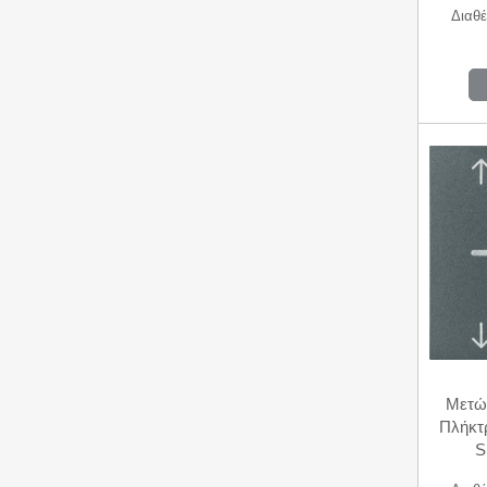
Διαθέ
Μετώ
Πλήκτ
S