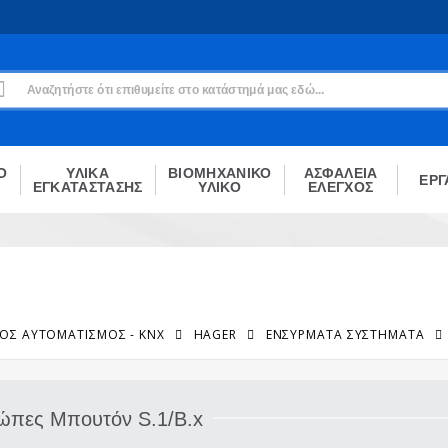
Εγγραφή
Δεν είσαι μέλος;
Δημιούργησε τον λογαριασμό σου εδώ
ΕΓΓΡΑΦΉ
Ο
ΥΛΙΚΑ
ΒΙΟΜΗΧΑΝΙΚΟ
ΑΣΦΑΛΕΙΑ
ΕΡΓ
ΕΓΚΑΤΑΣΤΑΣΗΣ
ΥΛΙΚΟ
ΕΛΕΓΧΟΣ
ΚΌΣ ΑΥΤΟΜΑΤΙΣΜΌΣ - KNX
HAGER
ΕΝΣΎΡΜΑΤΑ ΣΥΣΤΉΜΑΤΑ
ώπες Μπουτόν S.1/B.x