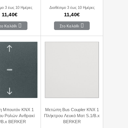
μο 3 έως 10 Ημέρες
Διαθέσιμο 3 έως 10 Ημέρες
11,40€
11,40€
το Καλάθι
Στο Καλάθι
 Μπουτόν KNX 1
Μετώπη Bus Coupler KNX 1
ου Ρολών Ανθρακί
Πλήκτρου Λευκό Ματ S.1/B.x
1/B.x BERKER
BERKER