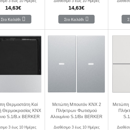
σιμο 3 έως 10 Ημέρες
Διαθέσιμο 3 έως 10 Ημέρες
Διαθέσι
14,63€
14,63€
Στο Καλάθι
Στο Καλάθι
Σ
πη Θερμοστάτη Καί
Μετώπη Μπουτόν KNX 2
Μετώπη 
ή Θερμοκρασίας KNX
Πλήκτρων Φωτισμού
Πλήκ
νιο S.1/B.x BERKER
Αλουμίνιο S.1/Bx BERKER
S.
σιμο 3 έως 10 Ημέρες
Διαθέσιμο 3 έως 10 Ημέρες
Διαθέσι