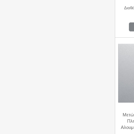
Διαθέ
Μετώ
Πλ
Αλουμ