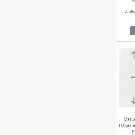
S
Διαθέ
Μετώ
Πλήκτρ
S