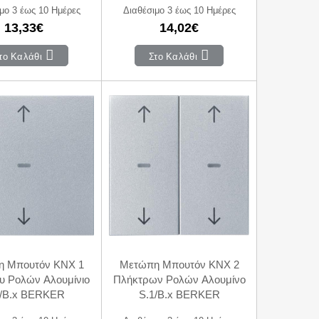
μο 3 έως 10 Ημέρες
Διαθέσιμο 3 έως 10 Ημέρες
13,33€
14,02€
το Καλάθι
Στο Καλάθι
 Μπουτόν KNX 1
Μετώπη Μπουτόν KNX 2
υ Ρολών Αλουμίνιο
Πλήκτρων Ρολών Αλουμίνο
1/B.x BERKER
S.1/B.x BERKER