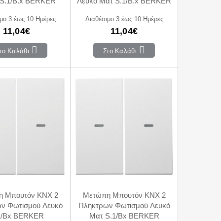
 S.1/B.x BERKER
Λευκό Ματ S.1/B.x BERKER
μο 3 έως 10 Ημέρες
Διαθέσιμο 3 έως 10 Ημέρες
11,04€
11,04€
το Καλάθι
Στο Καλάθι
 Μπουτόν KNX 2
Μετώπη Μπουτόν KNX 2
ν Φωτισμού Λευκό
Πλήκτρων Φωτισμού Λευκό
1/Bx BERKER
Ματ S.1/Bx BERKER