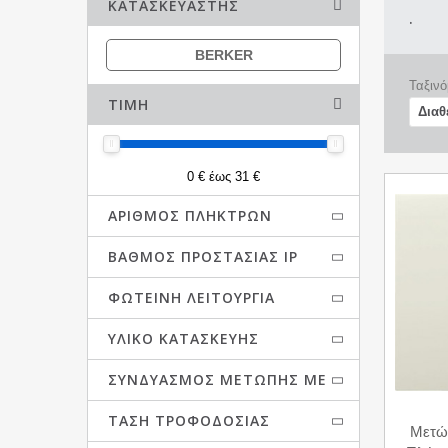
ΚΑΤΑΣΚΕΥΑΣΤΉΣ
.
BERKER
Ταξινό
ΤΙΜΉ
0 € έως 31 €
ΑΡΙΘΜΌΣ ΠΛΉΚΤΡΩΝ
ΒΑΘΜΌΣ ΠΡΟΣΤΑΣΊΑΣ IP
ΦΩΤΕΙΝΉ ΛΕΙΤΟΥΡΓΊΑ
ΥΛΙΚΌ ΚΑΤΑΣΚΕΥΉΣ
ΣΥΝΔΥΑΣΜΌΣ ΜΕΤΏΠΗΣ ΜΕ
ΤΆΣΗ ΤΡΟΦΟΔΟΣΊΑΣ
Μετώ