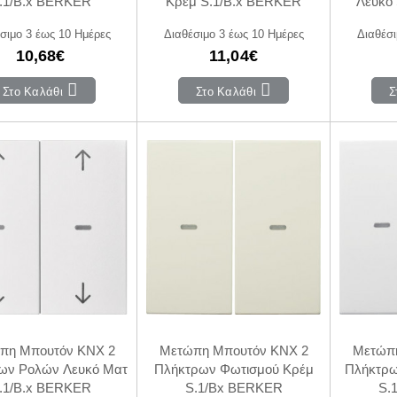
.1/B.x BERKER
Κρέμ S.1/B.x BERKER
Λευκό
σιμο 3 έως 10 Ημέρες
Διαθέσιμο 3 έως 10 Ημέρες
Διαθέσι
10,68€
11,04€
Στο Καλάθι
Στο Καλάθι
Σ
πη Μπουτόν KNX 2
Μετώπη Μπουτόν KNX 2
Μετώπη
ων Ρολών Λευκό Ματ
Πλήκτρων Φωτισμού Κρέμ
Πλήκτρω
.1/B.x BERKER
S.1/Bx BERKER
S.