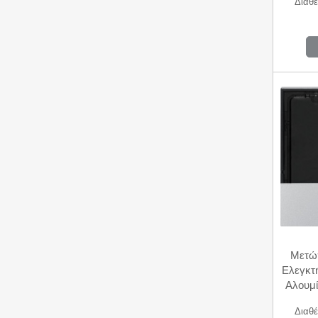
Διαθέ
Μετώ
Ελεγκτ
Αλουμί
Διαθέ