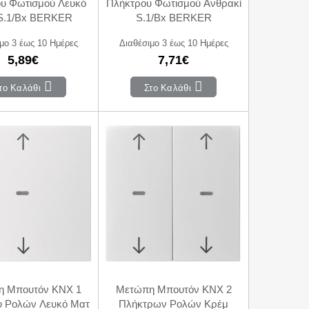
υ Φωτισμού Λευκό
Πλήκτρου Φωτισμού Ανθρακί
S.1/Bx BERKER
S.1/Bx BERKER
μο 3 έως 10 Ημέρες
Διαθέσιμο 3 έως 10 Ημέρες
5,89€
7,71€
το Καλάθι
Στο Καλάθι
 Μπουτόν KNX 1
Μετώπη Μπουτόν KNX 2
υ Ρολών Λευκό Ματ
Πλήκτρων Ρολών Κρέμ