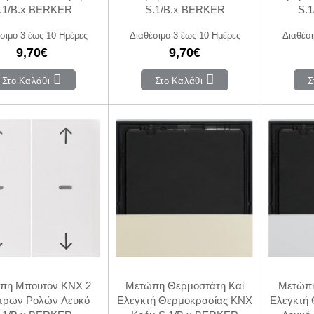
.1/B.x BERKER
S.1/B.x BERKER
S.
σιμο 3 έως 10 Ημέρες
Διαθέσιμο 3 έως 10 Ημέρες
Διαθέσι
9,70€
9,70€
Στο Καλάθι
Στο Καλάθι
Σ
πη Μπουτόν KNX 2
Μετώπη Θερμοστάτη Καί
Μετώπη
τρων Ρολών Λευκό
Ελεγκτή Θερμοκρασίας KNX
Ελεγκτή