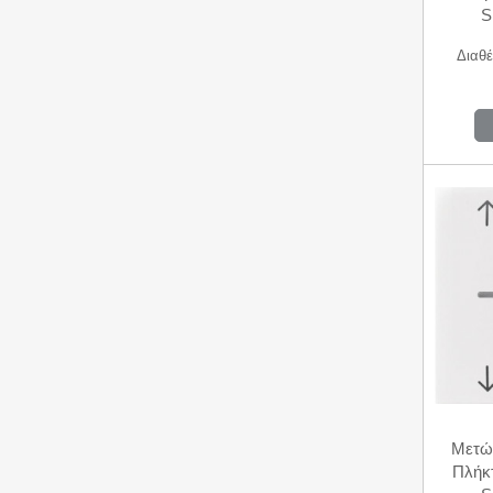
S
Διαθέ
Μετώ
Πλήκ