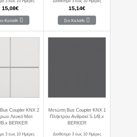
μο 3 έως 10 Ημέρες
Διαθέσιμο 3 έως 10 Ημέρες
15,08€
15,14€
το Καλάθι
Στο Καλάθι
Bus Coupler KNX 2
Μετώπη Bus Coupler KNX 1
τρων Λευκό Ματ
Πλήκτρου Ανθρακί S.1/B.x
1/B.x BERKER
BERKER
μο 3 έως 10 Ημέρες
Διαθέσιμο 3 έως 10 Ημέρες