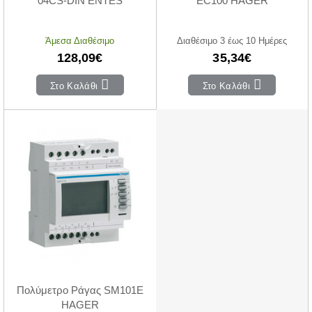
04CS-DIN ENTES
EC100 HAGER
Άμεσα Διαθέσιμο
Διαθέσιμο 3 έως 10 Ημέρες
128,09€
35,34€
Στο Καλάθι
Στο Καλάθι
Πολύμετρο Ράγας SM101E
HAGER