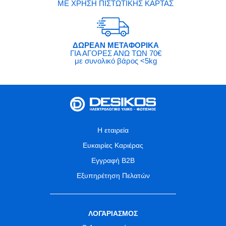
ΜΕ ΧΡΗΣΗ ΠΙΣΤΩΤΙΚΗΣ ΚΑΡΤΑΣ
ΔΩΡΕΑΝ ΜΕΤΑΦΟΡΙΚΑ
ΓΙΑ ΑΓΟΡΕΣ ΑΝΩ ΤΩΝ 70€
με συνολικό βάρος <5kg
Η εταιρεία
Ευκαιρίες Καριέρας
Εγγραφή B2B
Εξυπηρέτηση Πελατών
ΛΟΓΑΡΙΑΣΜΟΣ