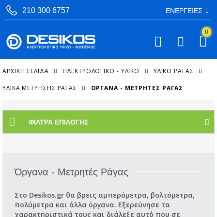
210 300 6757
ΕΝΈΡΓΕΙΕΣ
0
ΑΡΧΙΚΉ ΣΕΛΊΔΑ
ΗΛΕΚΤΡΟΛΟΓΙΚΟ - ΥΛΙΚΟ
ΥΛΙΚΌ ΡΆΓΑΣ
ΥΛΙΚΆ ΜΈΤΡΗΣΗΣ ΡΆΓΑΣ
ΌΡΓΑΝΑ - ΜΕΤΡΗΤΈΣ ΡΆΓΑΣ
ΦΊΛΤΡΑ ΕΠΙΛΟΓΉΣ
Όργανα - Μετρητές Ράγας
Στο Desikos.gr θα βρεις αμπερόμετρα, βολτόμετρα,
πολύμετρα και άλλα όργανα. Εξερεύνησε τα
χαρακτηριστικά τους και διάλεξε αυτό που σε