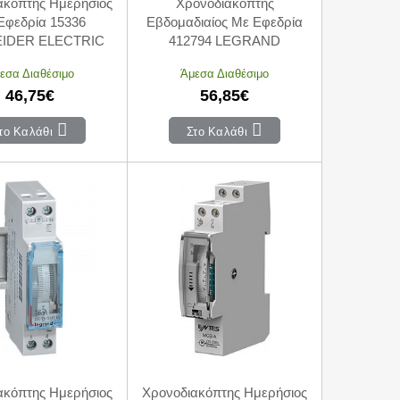
ακόπτης Ημερήσιος
Χρονοδιακόπτης
Εφεδρία 15336
Εβδομαδιαίος Με Εφεδρία
IDER ELECTRIC
412794 LEGRAND
εσα Διαθέσιμο
Άμεσα Διαθέσιμο
46,75€
56,85€
το Καλάθι
Στο Καλάθι
ακόπτης Ημερήσιος
Χρονοδιακόπτης Ημερήσιος