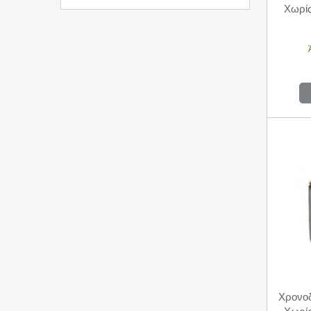
Χωρί
Χρονοδ