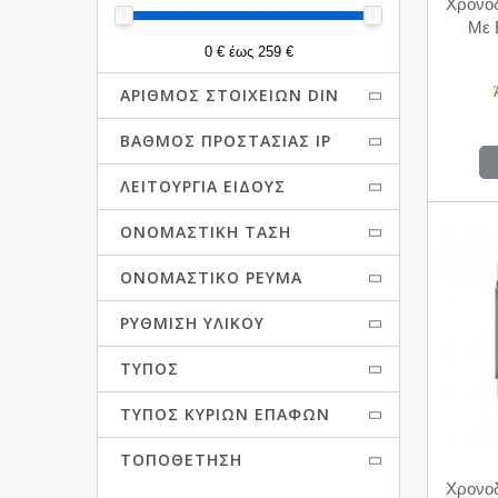
Χρονοδ
Mε 
0 € έως 259 €
ΑΡΙΘΜΌΣ ΣΤΟΙΧΕΊΩΝ DIN
ΒΑΘΜΌΣ ΠΡΟΣΤΑΣΊΑΣ IP
ΛΕΙΤΟΥΡΓΊΑ ΕΊΔΟΥΣ
ΟΝΟΜΑΣΤΙΚΉ ΤΆΣΗ
ΟΝΟΜΑΣΤΙΚΌ ΡΕΎΜΑ
ΡΎΘΜΙΣΗ ΥΛΙΚΟΎ
ΤΎΠΟΣ
ΤΎΠΟΣ ΚΎΡΙΩΝ ΕΠΑΦΩΝ
ΤΟΠΟΘΈΤΗΣΗ
Χρονοδ