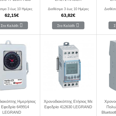
σιμο 3 έως 10 Ημέρες
Διαθέσιμο 3 έως 10 Ημέρες
Διαθέσι
62,15€
63,82€
Στο Καλάθι
Στο Καλάθι
Σ
ιακόπτης Ημερήσιος
Χρονοδιακόπτης Ετήσιος Με
Χρονο
 Εφεδρία 649914
Εφεδρία 412630 LEGRAND
Πολυλ
LEGRAND
Blueto