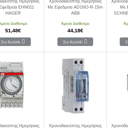
ιακόπτης Ημερήσιος
Χρονοδιακόπτης Ημερήσιος
Χρονοδι
Εφεδρεία EHN011
Mε Εφεδρεία AD1NO-R-15m
Με 
HAGER
ABB
SCHNE
Άμεσα Διαθέσιμο
Άμεσα Διαθέσιμο
Άμ
51,48€
44,18€
Στο Καλάθι
Στο Καλάθι
Σ
ιακόπτης Ημερήσιος
Χρονοδιακόπτης Ημερήσιος
Χρονοδι