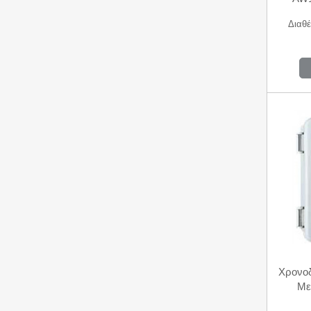
Διαθέ
Χρονοδ
Με