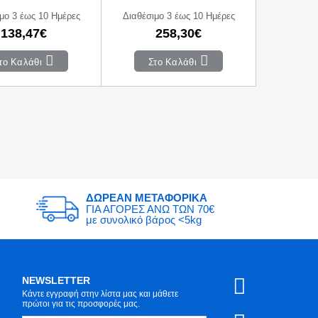
μο 3 έως 10 Ημέρες
Διαθέσιμο 3 έως 10 Ημέρες
138,47€
258,30€
το Καλάθι
Στο Καλάθι
ΔΩΡΕΑΝ ΜΕΤΑΦΟΡΙΚΑ
ΓΙΑ ΑΓΟΡΕΣ ΑΝΩ ΤΩΝ 70€
με συνολικό βάρος <5kg
NEWSLETTER
Κάντε εγγραφή στην λίστα μας και μάθετε
πρώτοι για τις προσφορές μας.