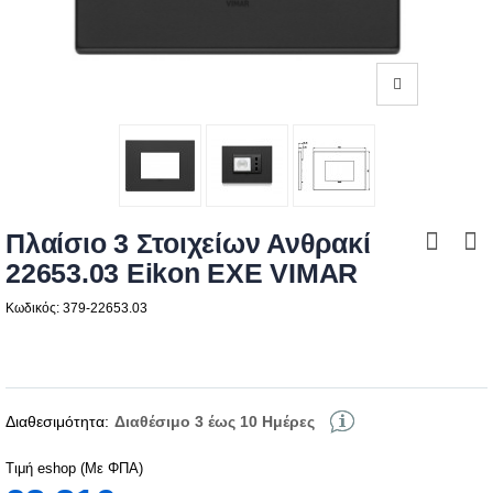
Πλαίσιο 3 Στοιχείων Ανθρακί
22653.03 Eikon EXE VIMAR
Κωδικός: 379-22653.03
Διαθεσιμότητα:
Διαθέσιμο 3 έως 10 Ημέρες
Τιμή eshop (Με ΦΠΑ)