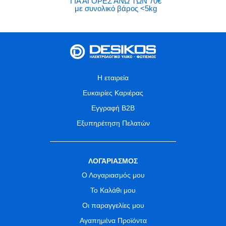
ΓΙΑ ΑΓΟΡΕΣ ΑΝΩ ΤΩΝ 70€
με συνολικό βάρος <5kg
Η εταιρεία
Ευκαιρίες Καριέρας
Εγγραφή B2B
Εξυπηρέτηση Πελατών
ΛΟΓΑΡΙΑΣΜΟΣ
Ο Λογαριασμός μου
Το Καλάθι μου
Οι παραγγελίες μου
Αγαπημένα Προϊόντα