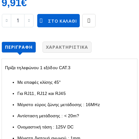
9,91€
ΣΤΟ ΚΑΛΆΘΙ
ΠΕΡΙΓΡΑΦΉ
ΧΑΡΑΚΤΗΡΙΣΤΙΚΆ
Πρίζα τηλεφώνου 1 εξόδου CAT.3
Με επαφές κλίσης 45°
Για RJ11, RJ12 και RJ45
Μέγιστο εύρος ζώνης μετάδοσης : 16MHz
Αντίσταση μετάδοσης : < 20m?
Ονομαστική τάση : 125V DC
Μέγιστη διατομή αγωγού : 1mm