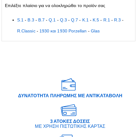
Επιλέξτε πλαίσιο για να ολοκληρώθει το προϊόν σας
S.1
-
B.3
-
B.7
-
Q.1
-
Q.3
-
Q.7
-
K.1
-
K.5
-
R.1
-
R.3
-
R.Classic
-
1930 και 1930 Porzellan
-
Glas
ΔΥΝΑΤΟΤΗΤΑ ΠΛΗΡΩΜΗΣ ΜΕ ΑΝΤΙΚΑΤΑΒΟΛΗ
3 ΑΤΟΚΕΣ ΔΟΣΕΙΣ
ΜΕ ΧΡΗΣΗ ΠΙΣΤΩΤΙΚΗΣ ΚΑΡΤΑΣ