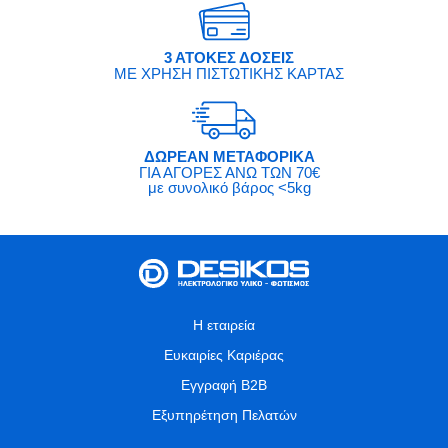
3 ΑΤΟΚΕΣ ΔΟΣΕΙΣ
ΜΕ ΧΡΗΣΗ ΠΙΣΤΩΤΙΚΗΣ ΚΑΡΤΑΣ
ΔΩΡΕΑΝ ΜΕΤΑΦΟΡΙΚΑ
ΓΙΑ ΑΓΟΡΕΣ ΑΝΩ ΤΩΝ 70€
με συνολικό βάρος <5kg
Η εταιρεία
Ευκαιρίες Καριέρας
Εγγραφή B2B
Εξυπηρέτηση Πελατών