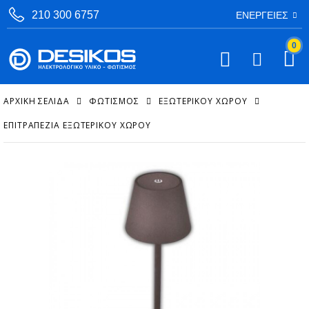
210 300 6757
ΕΝΈΡΓΕΙΕΣ
0
ΑΡΧΙΚΉ ΣΕΛΊΔΑ
ΦΩΤΙΣΜΟΣ
ΕΞΩΤΕΡΙΚΟΎ ΧΏΡΟΥ
ΕΠΙΤΡΑΠΈΖΙΑ ΕΞΩΤΕΡΙΚΟΎ ΧΏΡΟΥ