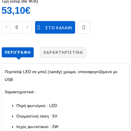
Τιμή eshop (Με ΦΠΑ)
53,10€
ΣΤΟ ΚΑΛΆΘΙ
ΠΕΡΙΓΡΑΦΉ
ΧΑΡΑΚΤΗΡΙΣΤΙΚΆ
Πορτατίφ LED σε μπεζ (sandy) χρώμα, επαναφορτιζόμενο με
USB
Χαρακτηριστικά :
Πηγή φωτισμού : LED
Ονομαστική τάση : 5V
Ισχύς φωτιστικού : 2W