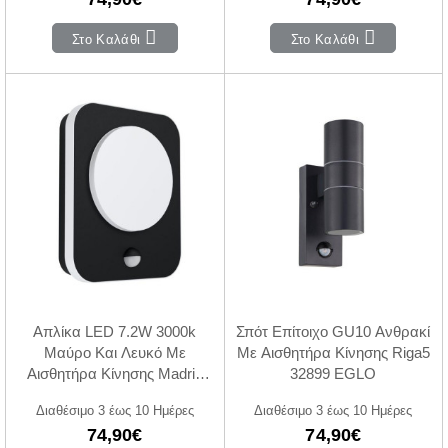
Στο Καλάθι
Στο Καλάθι
Απλίκα LED 7.2W 3000k
Σπότ Επίτοιχο GU10 Ανθρακί
Μαύρο Και Λευκό Με
Με Αισθητήρα Κίνησης Riga5
Αισθητήρα Κίνησης Madriz
32899 EGLO
99584 EGLO
Διαθέσιμο 3 έως 10 Ημέρες
Διαθέσιμο 3 έως 10 Ημέρες
74,90€
74,90€