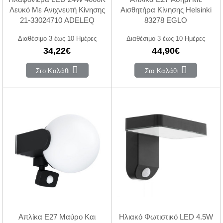
Λευκό Με Ανιχνευτή Κίνησης
Αισθητήρα Κίνησης Helsinki
21-33024710 ADELEQ
83278 EGLO
Διαθέσιμο 3 έως 10 Ημέρες
Διαθέσιμο 3 έως 10 Ημέρες
34,22€
44,90€
Στο Καλάθι
Στο Καλάθι
Απλίκα E27 Μαύρο Και
Ηλιακό Φωτιστικό LED 4.5W