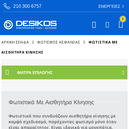
210 300 6757
ΕΝΈΡΓΕΙΕΣ
0
ΑΡΧΙΚΉ ΣΕΛΊΔΑ
ΦΩΤΙΣΜΌΣ ΑΣΦΑΛΕΊΑΣ
ΦΩΤΙΣΤΙΚΆ ΜΕ
ΑΙΣΘΗΤΉΡΑ ΚΊΝΗΣΗΣ
ΦΊΛΤΡΑ ΕΠΙΛΟΓΉΣ
Φωτιστικά Με Αισθητήρα Κίνησης
Φωτιστικά που συνδυάζουν αισθητήρα κίνησης με
κομψό σχεδιασμό, παρέχοντας φωτισμό μόνο όταν
είναι απαραίτητος. Είναι ιδανικά για μονοπάτια,