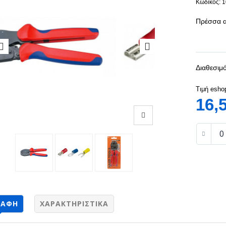
Κωδικός: 
Πρέσσα α
Διαθεσιμό
Τιμή esho
16,
ΡΑΦΉ
ΧΑΡΑΚΤΗΡΙΣΤΙΚΆ