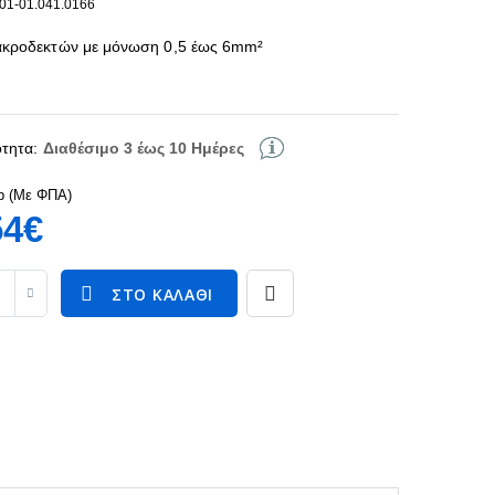
101-01.041.0166
κροδεκτών με μόνωση 0,5 έως 6mm²
τητα:
Διαθέσιμο 3 έως 10 Ημέρες
p (Με ΦΠΑ)
54€
ΣΤΟ ΚΑΛΆΘΙ