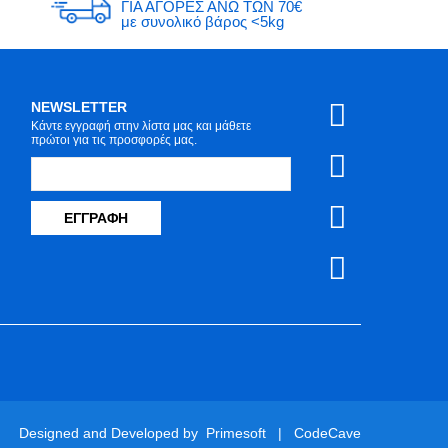
ΓΙΑ ΑΓΟΡΕΣ ΑΝΩ ΤΩΝ 70€
με συνολικό βάρος <5kg
NEWSLETTER
Κάντε εγγραφή στην λίστα μας και μάθετε
πρώτοι για τις προσφορές μας.
ΕΓΓΡΑΦΉ
Designed and Developed by
Primesoft
|
CodeCave