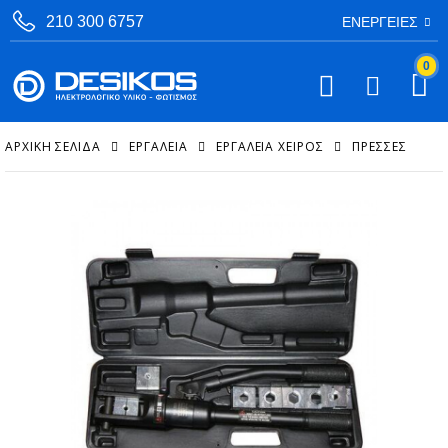
210 300 6757
ΕΝΈΡΓΕΙΕΣ
0
ΑΡΧΙΚΉ ΣΕΛΊΔΑ
ΕΡΓΑΛΕΙΑ
ΕΡΓΑΛΕΊΑ ΧΕΙΡΌΣ
ΠΡΈΣΣΕΣ