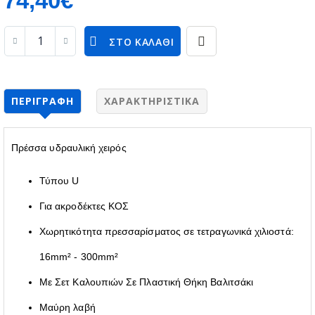
ΣΤΟ ΚΑΛΆΘΙ
ΠΕΡΙΓΡΑΦΉ
ΧΑΡΑΚΤΗΡΙΣΤΙΚΆ
Πρέσσα υδραυλική χειρός
Τύπου U
Για ακροδέκτες ΚΟΣ
Χωρητικότητα πρεσσαρίσματος σε τετραγωνικά χιλιοστά:
16mm² - 300mm²
Με Σετ Καλουπιών Σε Πλαστική Θήκη Βαλιτσάκι
Μαύρη λαβή