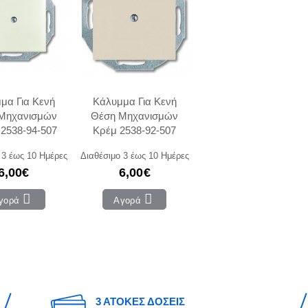
μα Για Κενή
Κάλυμμα Για Κενή
Μηχανισμών
Θέση Μηχανισμών
 2538-94-507
Κρέμ 2538-92-507
 3 έως 10 Ημέρες
Διαθέσιμο 3 έως 10 Ημέρες
6,00€
6,00€
γορά
Αγορά
3 ΑΤΟΚΕΣ ΔΟΣΕΙΣ