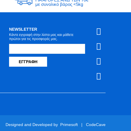
με συνολικό βάρος <5kg
NEWSLETTER
Κάντε εγγραφή στην λίστα μας και μάθετε
πρώτοι για τις προσφορές μας.
ΕΓΓΡΑΦΉ
Designed and Developed by
Primesoft
|
CodeCave