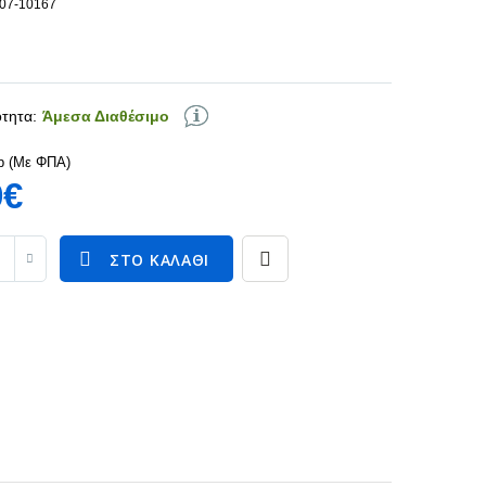
107-10167
τητα:
Άμεσα Διαθέσιμο
p (Με ΦΠΑ)
9€
ΣΤΟ ΚΑΛΆΘΙ