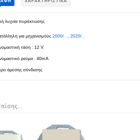
ΡΑΦΉ
ΧΑΡΑΚΤΗΡΙΣΤΙΚΆ
ική λυχνία πυράκτωσης
ατάλληλη για μηχανισμόύς
2000/...
,
2020/...
νομαστική τάση : 12 V
νομαστικό ρεύμα : 40mA
κρο άμεσης σύνδεσης
πίσης...