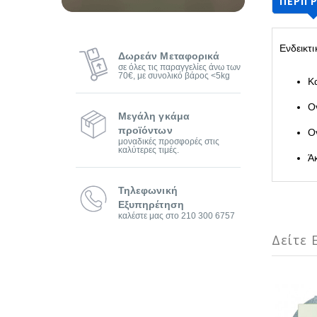
ΠΕΡΙΓ
Ενδεικτ
Δωρεάν Μεταφορικά
σε όλες τις παραγγελίες άνω των
70€, με συνολικό βάρος <5kg
Κ
Ο
Μεγάλη γκάμα
προϊόντων
Ο
μοναδικές προσφορές στις
καλύτερες τιμές.
Ά
Τηλεφωνική
Εξυπηρέτηση
καλέστε μας στο 210 300 6757
Δείτε Ε