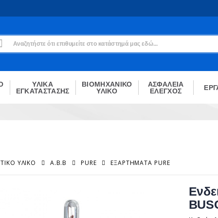
Εγγραφή
Δεν είσαι μέλος;
Δημιούργησε τον λογαριασμό σου εδώ
ΕΓΓΡΑΦΉ
Ο
ΥΛΙΚΑ
ΒΙΟΜΗΧΑΝΙΚΟ
ΑΣΦΑΛΕΙΑ
ΕΡΓ
ΕΓΚΑΤΑΣΤΑΣΗΣ
ΥΛΙΚΟ
ΕΛΕΓΧΟΣ
ΤΙΚΌ ΥΛΙΚΌ
A.B.B
PURE
ΕΞΑΡΤΉΜΑΤΑ PURE
Ενδε
BUS