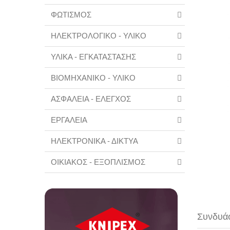
ΦΩΤΙΣΜΟΣ
ΗΛΕΚΤΡΟΛΟΓΙΚΟ - ΥΛΙΚΟ
ΥΛΙΚΑ - ΕΓΚΑΤΑΣΤΑΣΗΣ
ΒΙΟΜΗΧΑΝΙΚΟ - ΥΛΙΚΟ
ΑΣΦΑΛΕΙΑ - ΕΛΕΓΧΟΣ
ΕΡΓΑΛΕΙΑ
ΗΛΕΚΤΡΟΝΙΚΑ - ΔΙΚΤΥΑ
ΟΙΚΙΑΚΟΣ - ΕΞΟΠΛΙΣΜΟΣ
Συνδυάσ