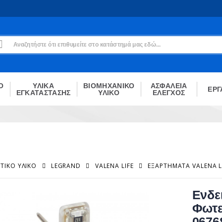
Εγγραφή
Δεν είσαι μέλος;
Δημιούργησε τον λογαριασμό σου εδώ
ΕΓΓΡΑΦΉ
Ο
ΥΛΙΚΑ
ΒΙΟΜΗΧΑΝΙΚΟ
ΑΣΦΑΛΕΙΑ
ΕΡΓ
ΕΓΚΑΤΑΣΤΑΣΗΣ
ΥΛΙΚΟ
ΕΛΕΓΧΟΣ
ΤΙΚΌ ΥΛΙΚΌ
LEGRAND
VALENA LIFE
ΕΞΑΡΤΉΜΑΤΑ VALENA L
Ενδε
Φωτε
0676