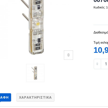
Κωδικός: 
Διαθεσιμό
Τιμή esho
10,
ΡΑΦΉ
ΧΑΡΑΚΤΗΡΙΣΤΙΚΆ