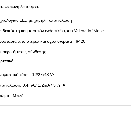
ια φωτεινή λειτουργία
εχνολογίας LED με χαμηλή κατανάλωση
ια διακόπτη και μπουτόν ενός πλήκτρου Valena In 'Matic
ροστασία από στερεά και υγρά σώματα : IP 20
ε άκρο άμεσης σύνδεσης
ριστικά
νομαστική τάση : 12/24/48 V~
ατανάλωση: 0.4mA / 1.2mA / 3.7mA
ρώμα : Μπλέ