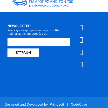
ΓΙΑ ΑΓΟΡΕΣ ΑΝΩ ΤΩΝ 70€
με συνολικό βάρος <5kg
NEWSLETTER
Κάντε εγγραφή στην λίστα μας και μάθετε
πρώτοι για τις προσφορές μας.
ΕΓΓΡΑΦΉ
Designed and Developed by
Primesoft
|
CodeCave