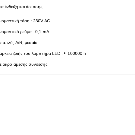
για ένδειξη κατάστασης
νομαστική τάση : 230V AC
νομαστικό ρεύμα : 0,1 mA
ια απλό, A/R, μεσαίο
ιάρκεια ζωής του λαμπτήρα LED : ≈ 100000 h
ε άκρο άμεσης σύνδεσης