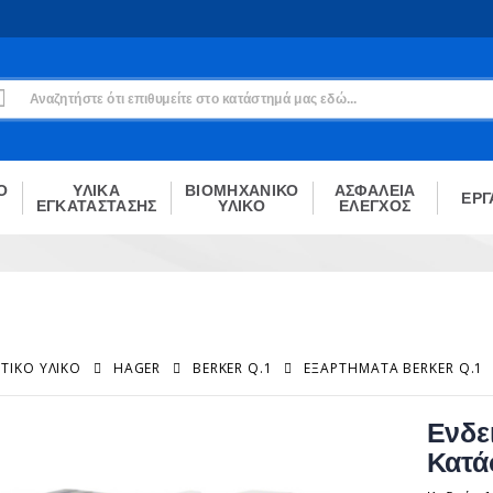
Εγγραφή
Δεν είσαι μέλος;
Δημιούργησε τον λογαριασμό σου εδώ
ΕΓΓΡΑΦΉ
Ο
ΥΛΙΚΑ
ΒΙΟΜΗΧΑΝΙΚΟ
ΑΣΦΑΛΕΙΑ
ΕΡΓ
ΕΓΚΑΤΑΣΤΑΣΗΣ
ΥΛΙΚΟ
ΕΛΕΓΧΟΣ
ΤΙΚΌ ΥΛΙΚΌ
HAGER
BERKER Q.1
ΕΞΑΡΤΉΜΑΤΑ BERKER Q.1
Ενδε
Κατά