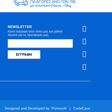
ΓΙΑ ΑΓΟΡΕΣ ΑΝΩ ΤΩΝ 70€
με συνολικό βάρος <5kg
NEWSLETTER
Κάντε εγγραφή στην λίστα μας και μάθετε
πρώτοι για τις προσφορές μας.
ΕΓΓΡΑΦΉ
Designed and Developed by
Primesoft
|
CodeCave