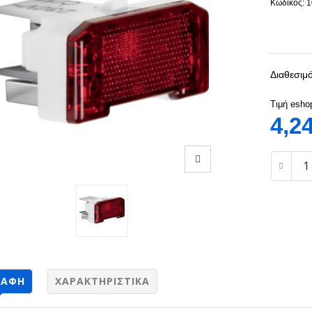
Κωδικός: 
Διαθεσιμό
Τιμή esho
4,2
ΡΑΦΉ
ΧΑΡΑΚΤΗΡΙΣΤΙΚΆ