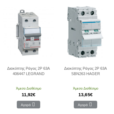
Διακόπτης Ράγας 2P 63Α
Διακόπτης Ράγας 2P 63Α
406447 LEGRAND
SBN263 HAGER
Άμεσα Διαθέσιμο
Άμεσα Διαθέσιμο
11,92€
13,65€
Αγορά
Αγορά