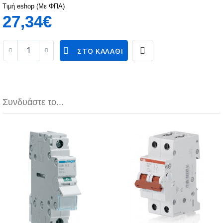
Τιμή eshop (Με ΦΠΑ)
27,34€
ΣΤΟ ΚΑΛΆΘΙ
Συνδυάστε το...