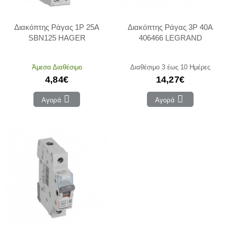
Διακόπτης Ράγας 1P 25Α
Διακόπτης Ράγας 3P 40Α
SBN125 HAGER
406466 LEGRAND
Άμεσα Διαθέσιμο
Διαθέσιμο 3 έως 10 Ημέρες
4,84€
14,27€
Αγορά
Αγορά