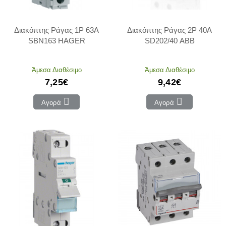
Διακόπτης Ράγας 1P 63Α
Διακόπτης Ράγας 2P 40A
SBN163 HAGER
SD202/40 ABB
Άμεσα Διαθέσιμο
Άμεσα Διαθέσιμο
7,25€
9,42€
Αγορά
Αγορά