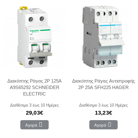
Διακόπτης Ράγας 2P 125A
Διακόπτης Ράγας Αντιστροφής
A9S65292 SCHNEIDER
2P 25Α SFH225 HAGER
ELECTRIC
Διαθέσιμο 3 έως 10 Ημέρες
Διαθέσιμο 3 έως 10 Ημέρες
29,03€
13,23€
Αγορά
Αγορά