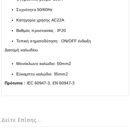
Συχνότητα 50/60Hz
Κατηγορία χρήσης AC22A
Βαθμός προστασίας : IP20
Τοπική σηματοδότηση : ON/OFF ένδειξη
Διατομή καλωδίου
Μονόκλωνο καλώδιο: 50mm2
Εύκαμπτο καλώδιο: 35mm2
Πρότυπα :
IEC 60947-3, EN 60947-3
Δείτε Επίσης...