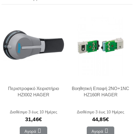
Περιστροφικό Χειριστήριο
Βοηθητική Επαφή 2NO+1NC
HZI002 HAGER
HZ160R HAGER
Διαθέσιμο 3 έως 10 Ημέρες
Διαθέσιμο 3 έως 10 Ημέρες
31,46€
44,85€
Αγορά
Αγορά