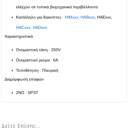
ελέγχου σε τυπικά βιομηχανικά περιβάλλοντα
Κατάλληλο για διακόπτες :
HIMxxx
,
HABxxx
, HAExxx,
HACxxx
,
HADxxx
Χαρακτηριστικά
Ονομαστική τάση : 250V
Ονομαστικό ρεύμα : 6A
Τοποθέτηση : Πλευρική
Διαμόρφωση επαφών
2NO : SPST
Δείτε Επίσης...