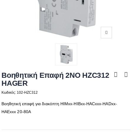
Βοηθητική Επαφή 2NO HZC312
HAGER
Κωδικός: 102-HZC312
Βοηθητική επαφή για διακόπτη ΗΙΜxx-ΗΙBxx-HACxxx-HADxx-
HAExxx 20-80Α