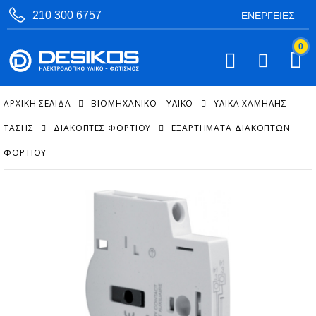
210 300 6757
ΕΝΈΡΓΕΙΕΣ
0
ΑΡΧΙΚΉ ΣΕΛΊΔΑ
ΒΙΟΜΗΧΑΝΙΚΟ - ΥΛΙΚΟ
ΥΛΙΚΆ ΧΑΜΗΛΉΣ
ΤΆΣΗΣ
ΔΙΑΚΌΠΤΕΣ ΦΟΡΤΊΟΥ
ΕΞΑΡΤΉΜΑΤΑ ΔΙΑΚΟΠΤΏΝ
ΦΟΡΤΊΟΥ