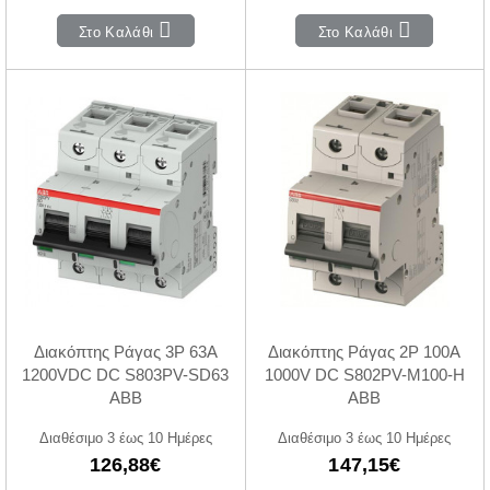
Στο Καλάθι
Στο Καλάθι
Διακόπτης Ράγας 3P 63A
Διακόπτης Ράγας 2P 100A
1200VDC DC S803PV-SD63
1000V DC S802PV-M100-H
ABB
ABB
Διαθέσιμο 3 έως 10 Ημέρες
Διαθέσιμο 3 έως 10 Ημέρες
126,88€
147,15€