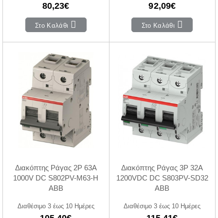
80,23€
92,09€
Στο Καλάθι
Στο Καλάθι
Διακόπτης Ράγας 2P 63A
Διακόπτης Ράγας 3P 32A
1000V DC S802PV-M63-H
1200VDC DC S803PV-SD32
ABB
ABB
Διαθέσιμο 3 έως 10 Ημέρες
Διαθέσιμο 3 έως 10 Ημέρες
105,40€
115,41€