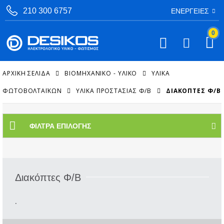
210 300 6757
ΕΝΈΡΓΕΙΕΣ
0
ΑΡΧΙΚΉ ΣΕΛΊΔΑ
ΒΙΟΜΗΧΑΝΙΚΟ - ΥΛΙΚΟ
ΥΛΙΚΆ
ΦΩΤΟΒΟΛΤΑΪΚΏΝ
ΥΛΙΚΆ ΠΡΟΣΤΑΣΊΑΣ Φ/Β
ΔΙΑΚΌΠΤΕΣ Φ/Β
ΦΊΛΤΡΑ ΕΠΙΛΟΓΉΣ
Διακόπτες Φ/Β
.