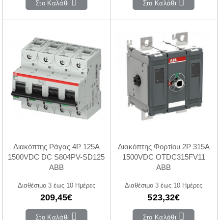
Στο Καλάθι
Στο Καλάθι
Διακόπτης Ράγας 4P 125A
Διακόπτης Φορτίου 2P 315A
1500VDC DC S804PV-SD125
1500VDC OTDC315FV11
ABB
ABB
Διαθέσιμο 3 έως 10 Ημέρες
Διαθέσιμο 3 έως 10 Ημέρες
209,45€
523,32€
Στο Καλάθι
Στο Καλάθι