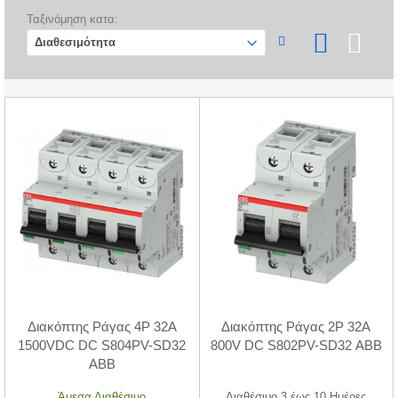
Ταξινόμηση κατα:
Διακόπτης Ράγας 4P 32A
Διακόπτης Ράγας 2P 32A
1500VDC DC S804PV-SD32
800V DC S802PV-SD32 ABB
ABB
Άμεσα Διαθέσιμο
Διαθέσιμο 3 έως 10 Ημέρες