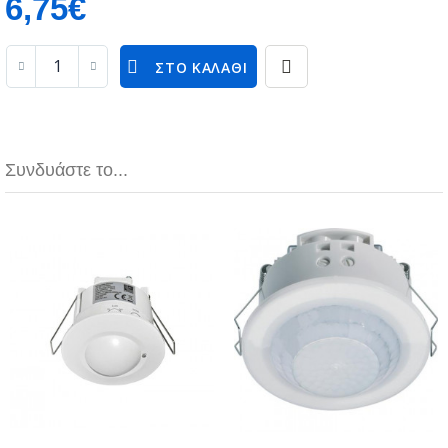
6,75€
ΣΤΟ ΚΑΛΆΘΙ
Συνδυάστε το...