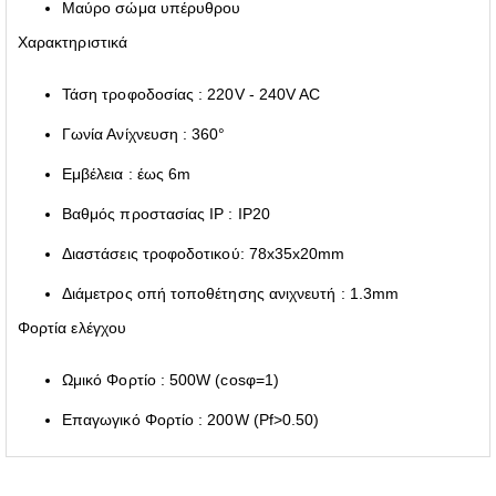
Μαύρο σώμα υπέρυθρου
Χαρακτηριστικά
Τάση τροφοδοσίας : 220V - 240V AC
Γωνία Ανίχνευση : 360°
Εμβέλεια : έως 6m
Βαθμός προστασίας IP : IP20
Διαστάσεις τροφοδοτικού: 78x35x20mm
Διάμετρος οπή τοποθέτησης ανιχνευτή : 1.3mm
Φορτία ελέγχου
Ωμικό Φορτίο : 500W (cosφ=1)
Επαγωγικό Φορτίο : 200W (Pf>0.50)