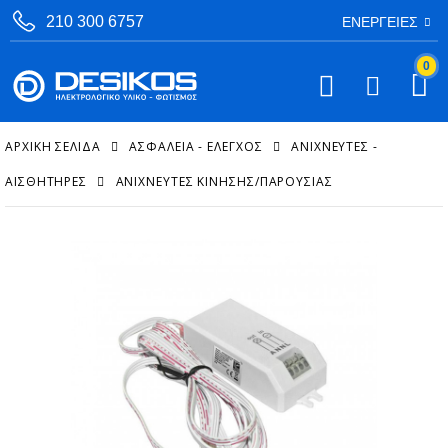
210 300 6757
ΕΝΈΡΓΕΙΕΣ
0
ΑΡΧΙΚΉ ΣΕΛΊΔΑ
ΑΣΦΑΛΕΙΑ - ΕΛΕΓΧΟΣ
ΑΝΙΧΝΕΥΤΈΣ -
ΑΙΣΘΗΤΉΡΕΣ
ΑΝΙΧΝΕΥΤΈΣ ΚΊΝΗΣΗΣ/ΠΑΡΟΥΣΊΑΣ