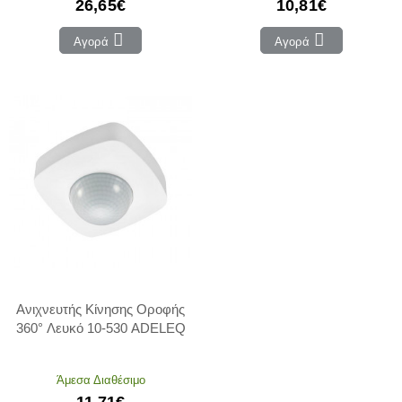
26,65€
10,81€
Αγορά
Αγορά
Ανιχνευτής Κίνησης Οροφής
360° Λευκό 10-530 ADELEQ
Άμεσα Διαθέσιμο
11,71€