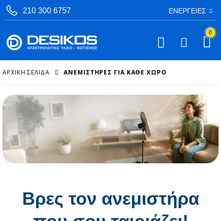
210 300 6757
ΕΝΈΡΓΕΙΕΣ
0
ΑΡΧΙΚΉ ΣΕΛΊΔΑ
ΑΝΕΜΙΣΤΉΡΕΣ ΓΙΑ ΚΆΘΕ ΧΏΡΟ
Βρες τον ανεμιστήρα