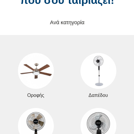
που σου ταιριάζει!
Ανά κατηγορία
Οροφής
Δαπέδου