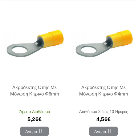
Ακροδέκτης Οπής Με
Ακροδέκτης Οπής Με
Μόνωση Κίτρινο Φ6mm
Μόνωση Κίτρινο Φ4mm
Άμεσα Διαθέσιμο
Διαθέσιμο 3 έως 10 Ημέρες
5,26€
4,56€
Αγορά
Αγορά