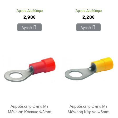
Άμεσα Διαθέσιμο
Άμεσα Διαθέσιμο
2,98€
2,28€
Αγορά
Αγορά
Ακροδέκτης Οπής Με
Ακροδέκτης Οπής Με
Μόνωση Κόκκινο Φ3mm
Μόνωση Κίτρινο Φ6mm