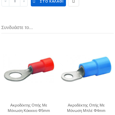
ΣΤΟ ΚΑΛΆΘΙ
Συνδυάστε το...
Ακροδέκτης Οπής Με
Ακροδέκτης Οπής Με
Μόνωση Κόκκινο Φ5mm
Μόνωση Μπλέ Φ4mm