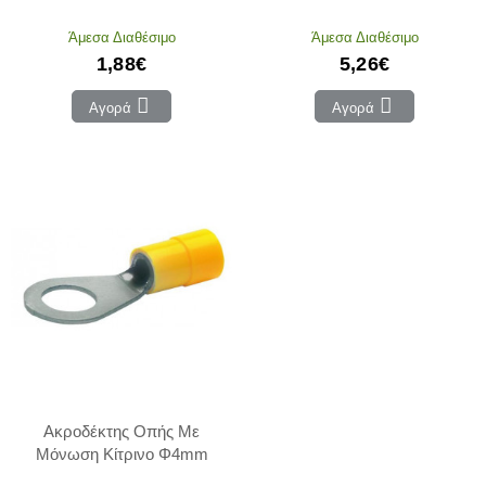
Άμεσα Διαθέσιμο
Άμεσα Διαθέσιμο
1,88€
5,26€
Αγορά
Αγορά
Ακροδέκτης Οπής Με
Μόνωση Κίτρινο Φ4mm