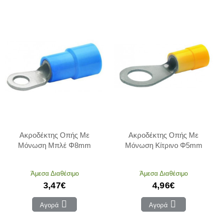
Ακροδέκτης Οπής Με
Ακροδέκτης Οπής Με
Μόνωση Μπλέ Φ8mm
Μόνωση Κίτρινο Φ5mm
Άμεσα Διαθέσιμο
Άμεσα Διαθέσιμο
3,47€
4,96€
Αγορά
Αγορά