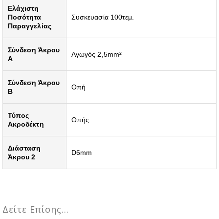
Ελάχιστη
Ποσότητα
Συσκευασία 100τεμ.
Παραγγελίας
Σύνδεση Άκρου
Αγωγός 2,5mm²
A
Σύνδεση Άκρου
Οπή
B
Τύπος
Οπής
Ακροδέκτη
Διάσταση
D6mm
Άκρου 2
Δείτε Επίσης...