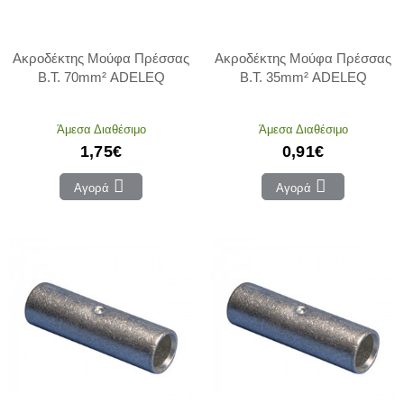
Ακροδέκτης Μούφα Πρέσσας
Ακροδέκτης Μούφα Πρέσσας
Β.Τ. 70mm² ADELEQ
Β.Τ. 35mm² ADELEQ
Άμεσα Διαθέσιμο
Άμεσα Διαθέσιμο
1,75€
0,91€
Αγορά
Αγορά