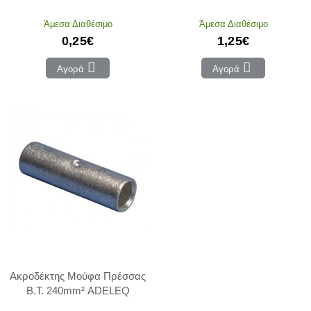
Άμεσα Διαθέσιμο
Άμεσα Διαθέσιμο
0,25€
1,25€
Αγορά
Αγορά
Ακροδέκτης Μούφα Πρέσσας
Β.Τ. 240mm² ADELEQ