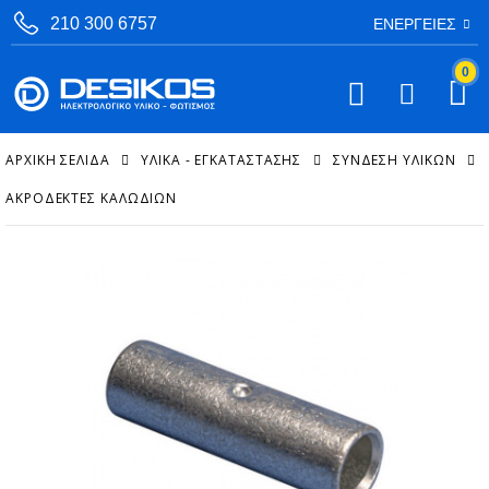
210 300 6757
ΕΝΈΡΓΕΙΕΣ
0
ΑΡΧΙΚΉ ΣΕΛΊΔΑ
ΥΛΙΚΑ - ΕΓΚΑΤΑΣΤΑΣΗΣ
ΣΎΝΔΕΣΗ ΥΛΙΚΏΝ
ΑΚΡΟΔΈΚΤΕΣ ΚΑΛΩΔΊΩΝ