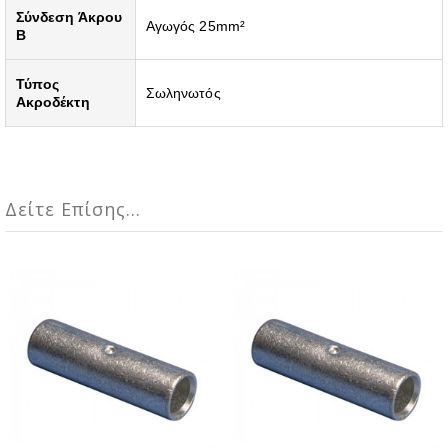
Σύνδεση Άκρου
Αγωγός 25mm²
B
Τύπος
Σωληνωτός
Ακροδέκτη
Δείτε Επίσης...