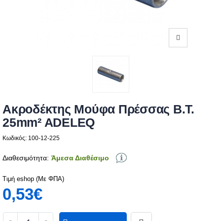
Ακροδέκτης Μούφα Πρέσσας Β.Τ.
25mm² ADELEQ
Κωδικός: 100-12-225
Διαθεσιμότητα:
Άμεσα Διαθέσιμο
Τιμή eshop (Με ΦΠΑ)
0,53€