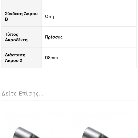
Σύνδεση Άκρου
Οπή
B
Τύπος
Πρέσσας
Ακροδέκτη
Διάσταση
D8mm
Άκρου 2
Δείτε Επίσης...