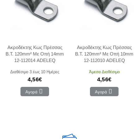
Ακροδέκτης Κως Πρέσσας
Ακροδέκτης Κως Πρέσσας
Β.Τ. 120mm² Με Οπή 14mm
Β.Τ. 120mm² Με Οπή 10mm
12-112014 ADELEQ
12-112010 ADELEQ
Διαθέσιμο 3 έως 10 Ημέρες
Άμεσα Διαθέσιμο
4,56€
4,56€
Αγορά
Αγορά