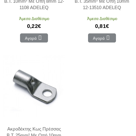
Β.Τ. 10mm² Με Οπή 8mm 12-
Β.Τ. 35mm² Με Οπή 10mm
1108 ADELEQ
12-13510 ADELEQ
Άμεσα Διαθέσιμο
Άμεσα Διαθέσιμο
0,22€
0,81€
Αγορά
Αγορά
Ακροδέκτης Κως Πρέσσας
Β.Τ. 25mm² Με Οπή 10mm