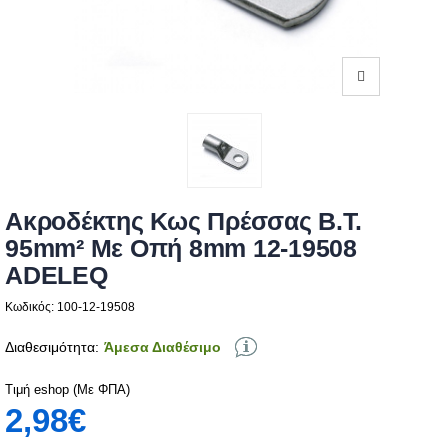
Ακροδέκτης Κως Πρέσσας Β.Τ.
95mm² Με Οπή 8mm 12-19508
ADELEQ
Κωδικός: 100-12-19508
Διαθεσιμότητα:
Άμεσα Διαθέσιμο
Τιμή eshop (Με ΦΠΑ)
2,98€