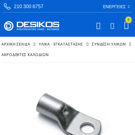
210 300 6757
ΕΝΈΡΓΕΙΕΣ
0
ΑΡΧΙΚΉ ΣΕΛΊΔΑ
ΥΛΙΚΑ - ΕΓΚΑΤΑΣΤΑΣΗΣ
ΣΎΝΔΕΣΗ ΥΛΙΚΏΝ
ΑΚΡΟΔΈΚΤΕΣ ΚΑΛΩΔΊΩΝ