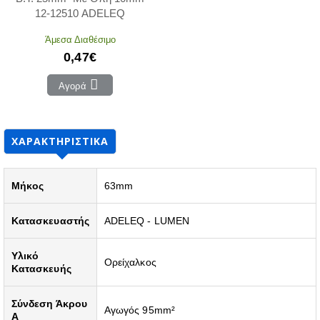
12-12510 ADELEQ
Άμεσα Διαθέσιμο
0,47€
Αγορά
ΧΑΡΑΚΤΗΡΙΣΤΙΚΆ
Μήκος
63mm
Κατασκευαστής
ADELEQ - LUMEN
Υλικό
Ορείχαλκος
Κατασκευής
Σύνδεση Άκρου
Αγωγός 95mm²
A