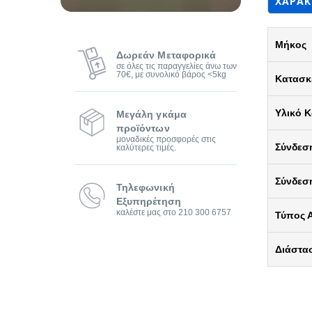
ΧΑΡΑΚ
Μήκος
Δωρεάν Μεταφορικά
σε όλες τις παραγγελίες άνω των
70€, με συνολικό βάρος <5kg
Κατασκ
Υλικό 
Μεγάλη γκάμα
προϊόντων
μοναδικές προσφορές στις
Σύνδεσ
καλύτερες τιμές.
Σύνδεσ
Τηλεφωνική
Εξυπηρέτηση
καλέστε μας στο 210 300 6757
Τύπος 
Διάστα