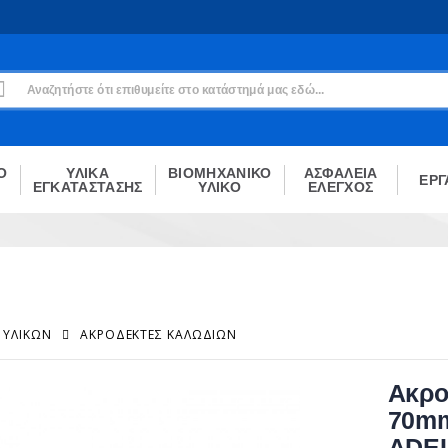
Εγγραφή
Δεν είσαι μέλος;
Δημιούργησε τον λογαριασμό σου εδώ
ΕΓΓΡΑΦΉ
Ο
ΥΛΙΚΑ
ΒΙΟΜΗΧΑΝΙΚΟ
ΑΣΦΑΛΕΙΑ
ΕΡΓ
ΕΓΚΑΤΑΣΤΑΣΗΣ
ΥΛΙΚΟ
ΕΛΕΓΧΟΣ
 ΥΛΙΚΏΝ
ΑΚΡΟΔΈΚΤΕΣ ΚΑΛΩΔΊΩΝ
Ακρο
70mm
ADE