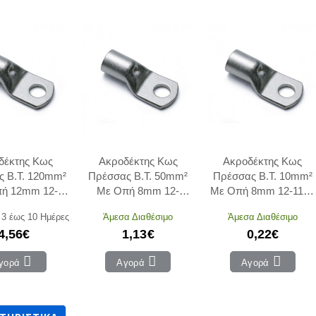
δέκτης Κως
Ακροδέκτης Κως
Ακροδέκτης Κως
 Β.Τ. 120mm²
Πρέσσας Β.Τ. 50mm²
Πρέσσας Β.Τ. 10mm²
ή 12mm 12-
Με Οπή 8mm 12-
Με Οπή 8mm 12-1108
12 ADELEQ
15008 ADELEQ
ADELEQ
 3 έως 10 Ημέρες
Άμεσα Διαθέσιμο
Άμεσα Διαθέσιμο
4,56€
1,13€
0,22€
γορά
Αγορά
Αγορά