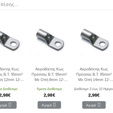
πίσης...
δέκτης Κως
Ακροδέκτης Κως
Ακροδέκτης Κως
ς Β.Τ. 95mm²
Πρέσσας Β.Τ. 95mm²
Πρέσσας Β.Τ. 95mm²
ή 12mm 12-
Με Οπή 8mm 12-
Με Οπή 14mm 12-
12 ADELEQ
19508 ADELEQ
19514 ADELEQ
α Διαθέσιμο
Άμεσα Διαθέσιμο
Διαθέσιμο 3 έως 10 Ημέρε
2,98€
2,98€
2,98€
γορά
Αγορά
Αγορά