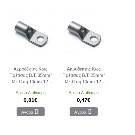
Ακροδέκτης Κως
Ακροδέκτης Κως
Πρέσσας Β.Τ. 35mm²
Πρέσσας Β.Τ. 25mm²
Με Οπή 10mm 12-
Με Οπή 10mm 12-
13510 ADELEQ
12510 ADELEQ
Άμεσα Διαθέσιμο
Άμεσα Διαθέσιμο
0,81€
0,47€
Αγορά
Αγορά