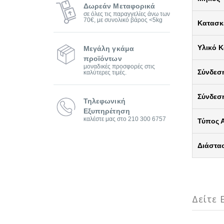
Δωρεάν Μεταφορικά
σε όλες τις παραγγελίες άνω των
70€, με συνολικό βάρος <5kg
Κατασκ
Υλικό 
Μεγάλη γκάμα
προϊόντων
μοναδικές προσφορές στις
Σύνδεσ
καλύτερες τιμές.
Σύνδεσ
Τηλεφωνική
Εξυπηρέτηση
καλέστε μας στο 210 300 6757
Τύπος 
Διάστα
Δείτε Ε