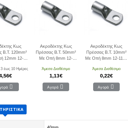
δέκτης Κως
Ακροδέκτης Κως
Ακροδέκτης Κως
 Β.Τ. 120mm²
Πρέσσας Β.Τ. 50mm²
Πρέσσας Β.Τ. 10mm²
ή 12mm 12-
Με Οπή 8mm 12-
Με Οπή 8mm 12-1108
12 ADELEQ
15008 ADELEQ
ADELEQ
 3 έως 10 Ημέρες
Άμεσα Διαθέσιμο
Άμεσα Διαθέσιμο
4,56€
1,13€
0,22€
γορά
Αγορά
Αγορά
ΤΗΡΙΣΤΙΚΆ
40mm