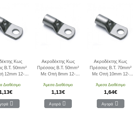
δέκτης Κως
Ακροδέκτης Κως
Ακροδέκτης Κως
ς Β.Τ. 50mm²
Πρέσσας Β.Τ. 50mm²
Πρέσσας Β.Τ. 70mm²
ή 12mm 12-
Με Οπή 8mm 12-
Με Οπή 10mm 12-
12 ADELEQ
15008 ADELEQ
17010 ADELEQ
α Διαθέσιμο
Άμεσα Διαθέσιμο
Άμεσα Διαθέσιμο
1,13€
1,13€
1,64€
γορά
Αγορά
Αγορά