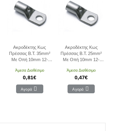
Ακροδέκτης Κως
Ακροδέκτης Κως
Πρέσσας Β.Τ. 35mm²
Πρέσσας Β.Τ. 25mm²
Με Οπή 10mm 12-
Με Οπή 10mm 12-
13510 ADELEQ
12510 ADELEQ
Άμεσα Διαθέσιμο
Άμεσα Διαθέσιμο
0,81€
0,47€
Αγορά
Αγορά