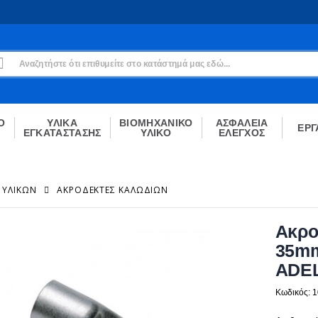
Εγγραφή
Δεν είσαι μέλος;
Δημιούργησε τον λογαριασμό σου εδώ
ΕΓΓΡΑΦΉ
Ο
ΥΛΙΚΑ
ΒΙΟΜΗΧΑΝΙΚΟ
ΑΣΦΑΛΕΙΑ
ΕΡΓ
ΕΓΚΑΤΑΣΤΑΣΗΣ
ΥΛΙΚΟ
ΕΛΕΓΧΟΣ
 ΥΛΙΚΏΝ
ΑΚΡΟΔΈΚΤΕΣ ΚΑΛΩΔΊΩΝ
Ακρο
35mm
ADE
Κωδικός: 