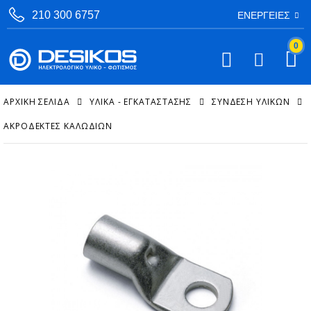
210 300 6757
ΕΝΈΡΓΕΙΕΣ
0
ΑΡΧΙΚΉ ΣΕΛΊΔΑ
ΥΛΙΚΑ - ΕΓΚΑΤΑΣΤΑΣΗΣ
ΣΎΝΔΕΣΗ ΥΛΙΚΏΝ
ΑΚΡΟΔΈΚΤΕΣ ΚΑΛΩΔΊΩΝ