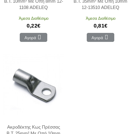
Β.Τ. 10mm² Με Οπή 8mm 12-
Β.Τ. 35mm² Με Οπή 10mm
1108 ADELEQ
12-13510 ADELEQ
Άμεσα Διαθέσιμο
Άμεσα Διαθέσιμο
0,22€
0,81€
Αγορά
Αγορά
Ακροδέκτης Κως Πρέσσας
Β.Τ. 25mm² Με Οπή 10mm