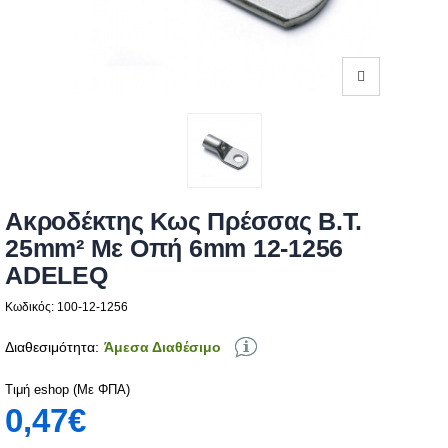
Ακροδέκτης Κως Πρέσσας Β.Τ.
25mm² Με Οπή 6mm 12-1256
ADELEQ
Κωδικός: 100-12-1256
Διαθεσιμότητα:
Άμεσα Διαθέσιμο
Τιμή eshop (Με ΦΠΑ)
0,47€