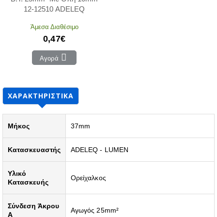
12-12510 ADELEQ
Άμεσα Διαθέσιμο
0,47€
Αγορά
ΧΑΡΑΚΤΗΡΙΣΤΙΚΆ
Μήκος
37mm
Κατασκευαστής
ADELEQ - LUMEN
Υλικό
Ορείχαλκος
Κατασκευής
Σύνδεση Άκρου
Αγωγός 25mm²
A