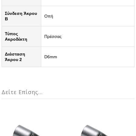
Σύνδεση Άκρου
Οπή
B
Τύπος
Πρέσσας
Ακροδέκτη
Διάσταση
D6mm
Άκρου 2
Δείτε Επίσης...