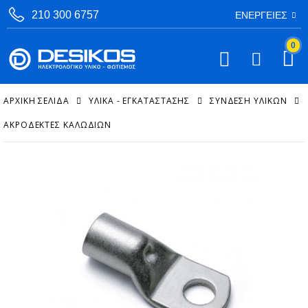
210 300 6757
ΕΝΈΡΓΕΙΕΣ
0
ΑΡΧΙΚΉ ΣΕΛΊΔΑ
ΥΛΙΚΑ - ΕΓΚΑΤΑΣΤΑΣΗΣ
ΣΎΝΔΕΣΗ ΥΛΙΚΏΝ
ΑΚΡΟΔΈΚΤΕΣ ΚΑΛΩΔΊΩΝ