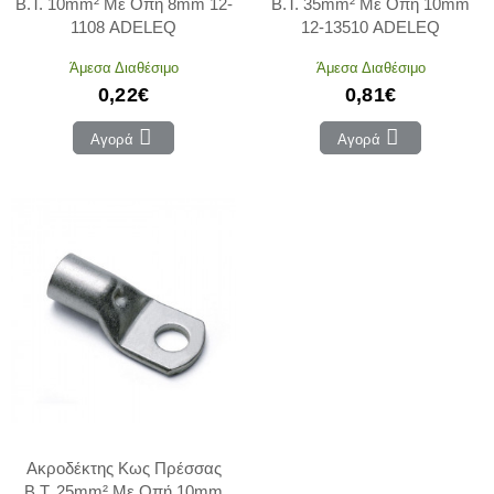
Β.Τ. 10mm² Με Οπή 8mm 12-
Β.Τ. 35mm² Με Οπή 10mm
1108 ADELEQ
12-13510 ADELEQ
Άμεσα Διαθέσιμο
Άμεσα Διαθέσιμο
0,22€
0,81€
Αγορά
Αγορά
Ακροδέκτης Κως Πρέσσας
Β.Τ. 25mm² Με Οπή 10mm