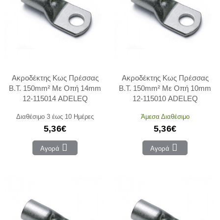
Ακροδέκτης Κως Πρέσσας
Ακροδέκτης Κως Πρέσσας
Β.Τ. 150mm² Με Οπή 14mm
Β.Τ. 150mm² Με Οπή 10mm
12-115014 ADELEQ
12-115010 ADELEQ
Διαθέσιμο 3 έως 10 Ημέρες
Άμεσα Διαθέσιμο
5,36€
5,36€
Αγορά
Αγορά