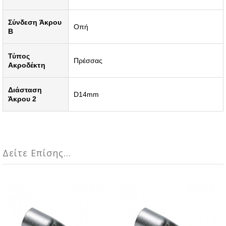
Σύνδεση Άκρου
Οπή
B
Τύπος
Πρέσσας
Ακροδέκτη
Διάσταση
D14mm
Άκρου 2
Δείτε Επίσης...