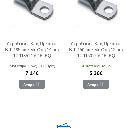
Ακροδέκτης Κως Πρέσσας
Ακροδέκτης Κως Πρέσσας
Β.Τ. 185mm² Με Οπή 14mm
Β.Τ. 150mm² Με Οπή 12mm
12-118514 ADELEQ
12-115012 ADELEQ
Διαθέσιμο 3 έως 10 Ημέρες
Άμεσα Διαθέσιμο
7,14€
5,36€
Αγορά
Αγορά