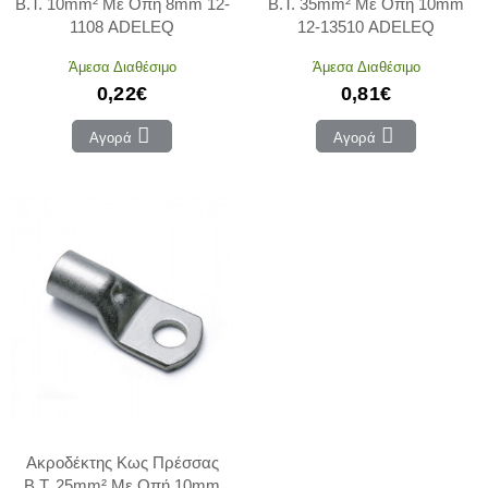
Β.Τ. 10mm² Με Οπή 8mm 12-
Β.Τ. 35mm² Με Οπή 10mm
1108 ADELEQ
12-13510 ADELEQ
Άμεσα Διαθέσιμο
Άμεσα Διαθέσιμο
0,22€
0,81€
Αγορά
Αγορά
Ακροδέκτης Κως Πρέσσας
Β.Τ. 25mm² Με Οπή 10mm