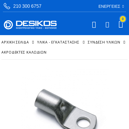
210 300 6757
ΕΝΈΡΓΕΙΕΣ
0
ΑΡΧΙΚΉ ΣΕΛΊΔΑ
ΥΛΙΚΑ - ΕΓΚΑΤΑΣΤΑΣΗΣ
ΣΎΝΔΕΣΗ ΥΛΙΚΏΝ
ΑΚΡΟΔΈΚΤΕΣ ΚΑΛΩΔΊΩΝ