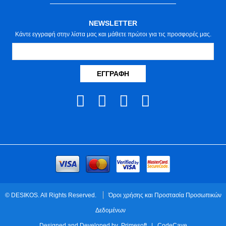
NEWSLETTER
Κάντε εγγραφή στην λίστα μας και μάθετε πρώτοι για τις προσφορές μας.
ΕΓΓΡΑΦΉ
© DESIKOS. All Rights Reserved.
Όροι χρήσης και Προστασία Προσωπικών
Δεδομένων
Designed and Developed by
Primesoft
|
CodeCave