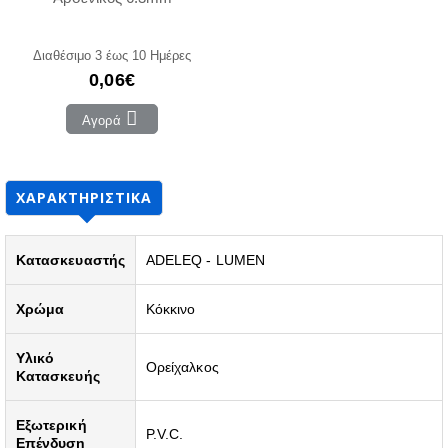
Διαθέσιμο 3 έως 10 Ημέρες
0,06€
Αγορά
ΧΑΡΑΚΤΗΡΙΣΤΙΚΆ
Κατασκευαστής
ADELEQ - LUMEN
Χρώμα
Κόκκινο
Υλικό
Ορείχαλκος
Κατασκευής
Εξωτερική
P.V.C.
Επένδυση