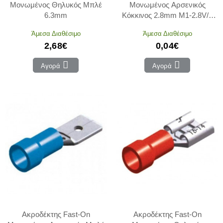
Μονωμένος Θηλυκός Μπλέ
Μονωμένος Αρσενικός
6.3mm
Κόκκινος 2.8mm M1-2.8V/8
CHS
Άμεσα Διαθέσιμο
Άμεσα Διαθέσιμο
2,68€
0,04€
Αγορά
Αγορά
Ακροδέκτης Fast-On
Ακροδέκτης Fast-On