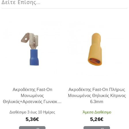
Δείτε Επίσης...
Ακροδέκτης Fast-On
Ακροδέκτης Fast-On Πλήρως
Μονωμένος
Μονωμένος Θηλυκός Κίτρινος
Θηλυκός+Αρσενικός Γωνιακός
6.3mm
Μπλέ 6.3mm
Διαθέσιμο 3 έως 10 Ημέρες
Άμεσα Διαθέσιμο
5,36€
5,26€