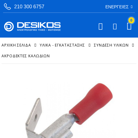
210 300 6757
ΕΝΈΡΓΕΙΕΣ
0
ΑΡΧΙΚΉ ΣΕΛΊΔΑ
ΥΛΙΚΑ - ΕΓΚΑΤΑΣΤΑΣΗΣ
ΣΎΝΔΕΣΗ ΥΛΙΚΏΝ
ΑΚΡΟΔΈΚΤΕΣ ΚΑΛΩΔΊΩΝ