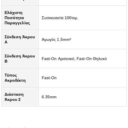
Ελάχιστη
Ποσότητα
Συσκευασία 100τεμ.
Παραγγελίας
Σύνδεση Άκρου
Αγωγός 1,5mm²
A
Σύνδεση Άκρου
Fast-On Αρσενικό, Fast-On Θηλυκό
B
Τύπος
Fast-On
Ακροδέκτη
Διάσταση
6.35mm
Άκρου 2