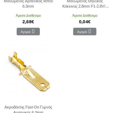
Μονωμένος Αρσενικός Μπλέ
Μονωμένος Θηλυκός
6.3mm
Κόκκινος 2.8mm F1-2.8V/8
CHS
Άμεσα Διαθέσιμο
Άμεσα Διαθέσιμο
2,68€
0,04€
Αγορά
Αγορά
Ακροδέκτης Fast-On Γυμνός
Αρσενικός 6.3mm